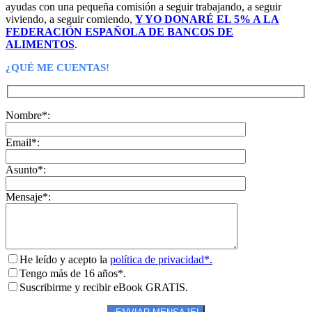
ayudas con una pequeña comisión a seguir trabajando, a seguir
viviendo, a seguir comiendo,
Y YO DONARÉ EL 5% A LA
FEDERACIÓN ESPAÑOLA DE BANCOS DE
ALIMENTOS
.
¿QUÉ ME CUENTAS!
Nombre*:
Email*:
Asunto*:
Mensaje*:
He leído y acepto la
política de privacidad*.
Tengo más de 16 años*.
Suscribirme y recibir eBook GRATIS.