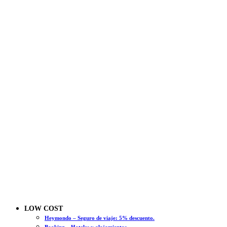
LOW COST
Heymondo – Seguro de viaje: 5% descuento.