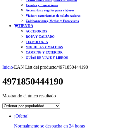
Eventos y Exposiciones
Accesorios y regalos para viajeros
Viajes y experiencias de colaboradores
Colaboraciones, Medios y Entrevistas
TIENDA
ACCESORIOS
ROPA Y CALZADO
TECNOLOGÍA
MOCHILAS Y MALETAS
CAMPING Y EXTERIOR
GUÍAS DE VIAJE Y LIBROS
Inicio
/
EAN List del producto
/
4971850444190
4971850444190
Mostrando el único resultado
¡Oferta!
Normalmente se despacha en 24 horas