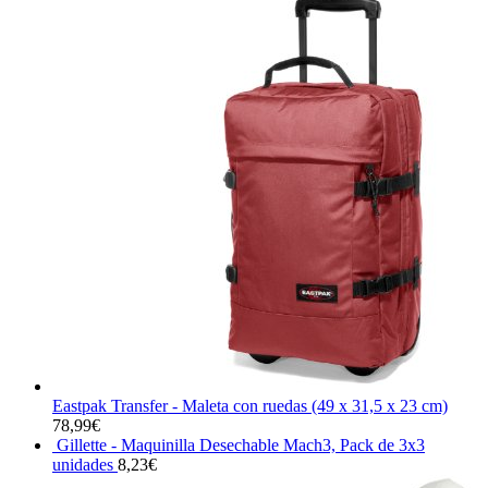
Eastpak Transfer - Maleta con ruedas (49 x 31,5 x 23 cm)
78,99
€
Gillette - Maquinilla Desechable Mach3, Pack de 3x3
unidades
8,23
€