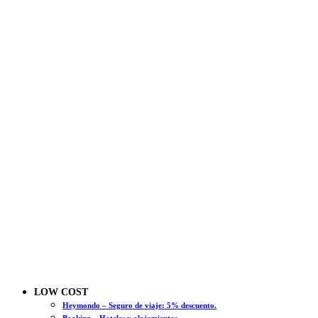
LOW COST
Heymondo – Seguro de viaje: 5% descuento.