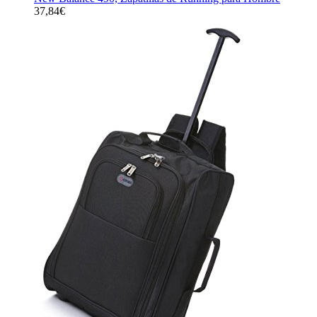
37,84
€