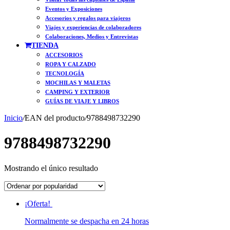
Eventos y Exposiciones
Accesorios y regalos para viajeros
Viajes y experiencias de colaboradores
Colaboraciones, Medios y Entrevistas
TIENDA
ACCESORIOS
ROPA Y CALZADO
TECNOLOGÍA
MOCHILAS Y MALETAS
CAMPING Y EXTERIOR
GUÍAS DE VIAJE Y LIBROS
Inicio
/
EAN del producto
/
9788498732290
9788498732290
Mostrando el único resultado
¡Oferta!
Normalmente se despacha en 24 horas