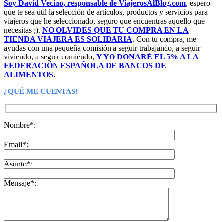
Soy David Vecino, responsable de ViajerosAlBlog.com
, espero
que te sea útil la selección de artículos, productos y servicios para
viajeros que he seleccionado, seguro que encuentras aquello que
necesitas ;).
NO OLVIDES QUE TU COMPRA EN LA
TIENDA VIAJERA ES SOLIDARIA
. Con tu compra, me
ayudas con una pequeña comisión a seguir trabajando, a seguir
viviendo, a seguir comiendo,
Y YO DONARÉ EL 5% A LA
FEDERACIÓN ESPAÑOLA DE BANCOS DE
ALIMENTOS
.
¿QUÉ ME CUENTAS!
Nombre*:
Email*:
Asunto*:
Mensaje*: