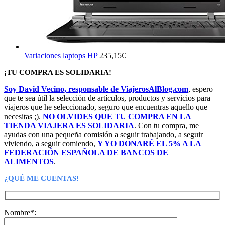
Variaciones laptops HP
235,15
€
¡TU COMPRA ES SOLIDARIA!
Soy David Vecino, responsable de ViajerosAlBlog.com
, espero
que te sea útil la selección de artículos, productos y servicios para
viajeros que he seleccionado, seguro que encuentras aquello que
necesitas ;).
NO OLVIDES QUE TU COMPRA EN LA
TIENDA VIAJERA ES SOLIDARIA
. Con tu compra, me
ayudas con una pequeña comisión a seguir trabajando, a seguir
viviendo, a seguir comiendo,
Y YO DONARÉ EL 5% A LA
FEDERACIÓN ESPAÑOLA DE BANCOS DE
ALIMENTOS
.
¿QUÉ ME CUENTAS!
Nombre*: