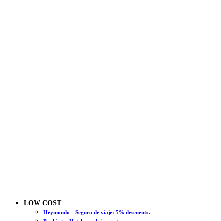
LOW COST
Heymondo – Seguro de viaje: 5% descuento.