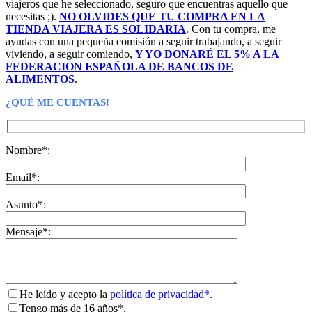
viajeros que he seleccionado, seguro que encuentras aquello que
necesitas ;).
NO OLVIDES QUE TU COMPRA EN LA
TIENDA VIAJERA ES SOLIDARIA
. Con tu compra, me
ayudas con una pequeña comisión a seguir trabajando, a seguir
viviendo, a seguir comiendo,
Y YO DONARÉ EL 5% A LA
FEDERACIÓN ESPAÑOLA DE BANCOS DE
ALIMENTOS
.
¿QUÉ ME CUENTAS!
Nombre*:
Email*:
Asunto*:
Mensaje*:
He leído y acepto la
política de privacidad*.
Tengo más de 16 años*.