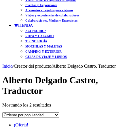
Eventos y Exposiciones
Accesorios y regalos para viajeros
Viajes y experiencias de colaboradores
Colaboraciones, Medios y Entrevistas
TIENDA
ACCESORIOS
ROPA Y CALZADO
TECNOLOGÍA
MOCHILAS Y MALETAS
CAMPING Y EXTERIOR
GUÍAS DE VIAJE Y LIBROS
Inicio
/
Creator del producto
/
Alberto Delgado Castro, Traductor
Alberto Delgado Castro,
Traductor
Ordenado
Mostrando los 2 resultados
por
popularidad
¡Oferta!