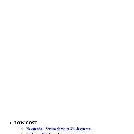
LOW COST
Heymondo – Seguro de viaje: 5% descuento.