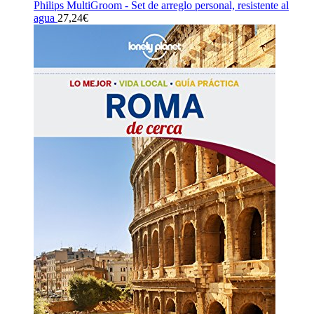
Philips MultiGroom - Set de arreglo personal, resistente al
agua
27,24
€