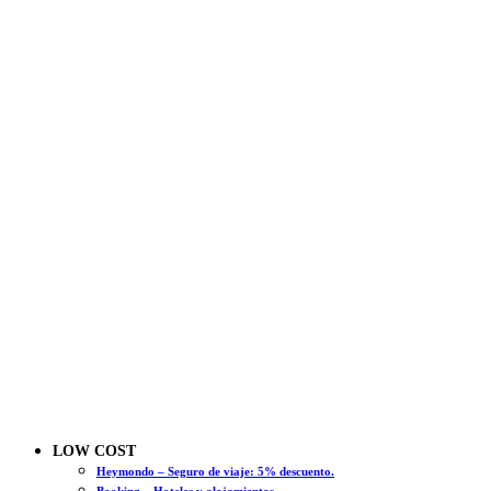
LOW COST
Heymondo – Seguro de viaje: 5% descuento.