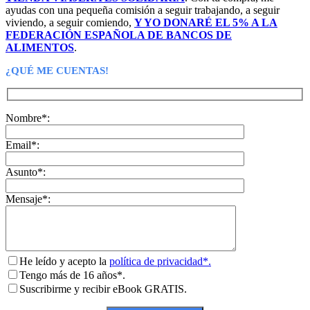
ayudas con una pequeña comisión a seguir trabajando, a seguir
viviendo, a seguir comiendo,
Y YO DONARÉ EL 5% A LA
FEDERACIÓN ESPAÑOLA DE BANCOS DE
ALIMENTOS
.
¿QUÉ ME CUENTAS!
Nombre*:
Email*:
Asunto*:
Mensaje*:
He leído y acepto la
política de privacidad*.
Tengo más de 16 años*.
Suscribirme y recibir eBook GRATIS.