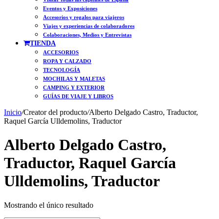
Eventos y Exposiciones
Accesorios y regalos para viajeros
Viajes y experiencias de colaboradores
Colaboraciones, Medios y Entrevistas
TIENDA
ACCESORIOS
ROPA Y CALZADO
TECNOLOGÍA
MOCHILAS Y MALETAS
CAMPING Y EXTERIOR
GUÍAS DE VIAJE Y LIBROS
Inicio
/
Creator del producto
/
Alberto Delgado Castro, Traductor,
Raquel García Ulldemolins, Traductor
Alberto Delgado Castro,
Traductor, Raquel García
Ulldemolins, Traductor
Mostrando el único resultado