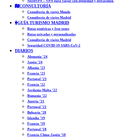
NordVPN – VPN para viajar con seguridad y privacidad.
CONSULTORÍA
Consultoría de viajes Mundo
Consultoría de viajes Madrid
GUÍA TURISMO MADRID
Rutas genéricas y free tours
Rutas privadas y personalizadas
Consultoría de viajes Madrid
Seguridad COVID-19 SARS-CoV-2
DIARIOS
Alemania ’24
Japón ’24
Albania ’23
Francia ’23
Portugal ’23
Francia ’22
Jordania-Malta ’22
Rumanía ’22
Austria ’21
Portugal ’21
Bulgaria ’20
Islandia ’19
Francia ’19
Portugal ’18
Francia-China-Japón ’18