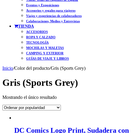
Eventos y Exposiciones
Accesorios y regalos para viajeros
Viajes y experiencias de colaboradores
Colaboraciones, Medios y Entrevistas
TIENDA
ACCESORIOS
ROPA Y CALZADO
TECNOLOGÍA
MOCHILAS Y MALETAS
CAMPING Y EXTERIOR
GUÍAS DE VIAJE Y LIBROS
Inicio
/
Color del producto
/
Gris (Sports Grey)
Gris (Sports Grey)
Mostrando el único resultado
DC Comics Logo Print, Sudadera con