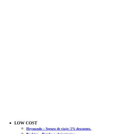
LOW COST
Heymondo – Seguro de viaje: 5% descuento.