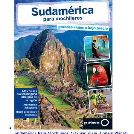
Sudamérica Para Mochileros 2 (Guias Viaje -Lonely Planet)