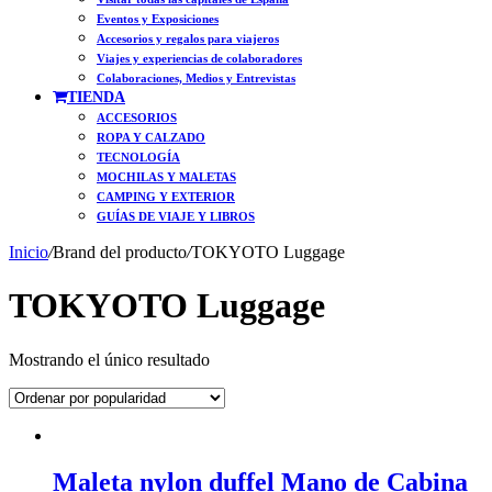
Eventos y Exposiciones
Accesorios y regalos para viajeros
Viajes y experiencias de colaboradores
Colaboraciones, Medios y Entrevistas
TIENDA
ACCESORIOS
ROPA Y CALZADO
TECNOLOGÍA
MOCHILAS Y MALETAS
CAMPING Y EXTERIOR
GUÍAS DE VIAJE Y LIBROS
Inicio
/
Brand del producto
/
TOKYOTO Luggage
TOKYOTO Luggage
Mostrando el único resultado
Maleta nylon duffel Mano de Cabina