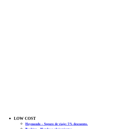
LOW COST
Heymondo – Seguro de viaje: 5% descuento.