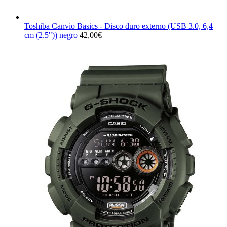
Toshiba Canvio Basics - Disco duro externo (USB 3.0, 6,4
cm (2.5")) negro
42,00
€