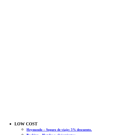
LOW COST
Heymondo – Seguro de viaje: 5% descuento.