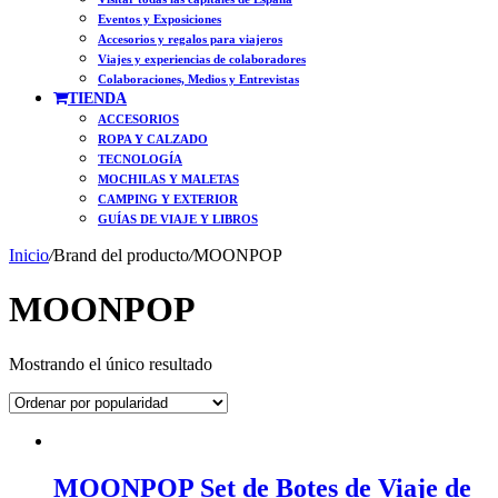
Eventos y Exposiciones
Accesorios y regalos para viajeros
Viajes y experiencias de colaboradores
Colaboraciones, Medios y Entrevistas
TIENDA
ACCESORIOS
ROPA Y CALZADO
TECNOLOGÍA
MOCHILAS Y MALETAS
CAMPING Y EXTERIOR
GUÍAS DE VIAJE Y LIBROS
Inicio
/
Brand del producto
/
MOONPOP
MOONPOP
Mostrando el único resultado
MOONPOP Set de Botes de Viaje de