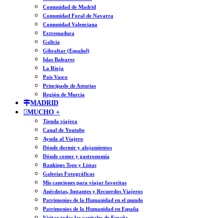
Comunidad de Madrid
Comunidad Foral de Navarra
Comunidad Valenciana
Extremadura
Galicia
Gibraltar (Español)
Islas Baleares
La Rioja
País Vasco
Principado de Asturias
Región de Murcia
MADRID
MUCHO +
Tienda viajera
Canal de Youtube
Ayuda al Viajero
Dónde dormir y alojamientos
Dónde comer y gastronomía
Rankings Tops y Listas
Galerías Fotográficas
Mis canciones para viajar favoritas
Anécdotas, Instantes y Recuerdos Viajeros
Patrimonios de la Humanidad en el mundo
Patrimonios de la Humanidad en España
Visitar todas las capitales de España