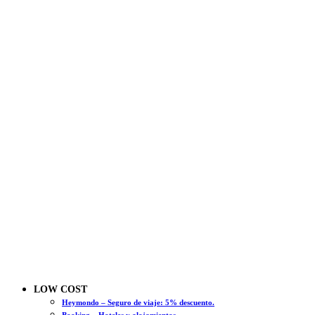
LOW COST
Heymondo – Seguro de viaje: 5% descuento.