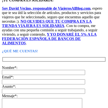
¡TU COMPRA ES SOLIDARIA!
Soy David Vecino, responsable de ViajerosAlBlog.com
, espero
que te sea útil la selección de artículos, productos y servicios para
viajeros que he seleccionado, seguro que encuentras aquello que
necesitas ;).
NO OLVIDES QUE TU COMPRA EN LA
TIENDA VIAJERA ES SOLIDARIA
. Con tu compra, me
ayudas con una pequeña comisión a seguir trabajando, a seguir
viviendo, a seguir comiendo,
Y YO DONARÉ EL 5% A LA
FEDERACIÓN ESPAÑOLA DE BANCOS DE
ALIMENTOS
.
¿QUÉ ME CUENTAS!
Nombre*:
Email*:
Asunto*:
Mensaje*: