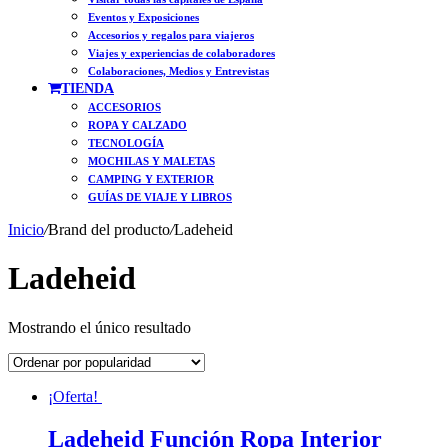
Eventos y Exposiciones
Accesorios y regalos para viajeros
Viajes y experiencias de colaboradores
Colaboraciones, Medios y Entrevistas
TIENDA
ACCESORIOS
ROPA Y CALZADO
TECNOLOGÍA
MOCHILAS Y MALETAS
CAMPING Y EXTERIOR
GUÍAS DE VIAJE Y LIBROS
Inicio
/
Brand del producto
/
Ladeheid
Ladeheid
Mostrando el único resultado
¡Oferta!
Ladeheid Función Ropa Interior