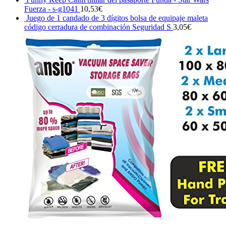
Fuerza - s-g1041
10,53
€
Juego de 1 candado de 3 dígitos bolsa de equipaje maleta
código cerradura de combinación Seguridad S
3,05
€