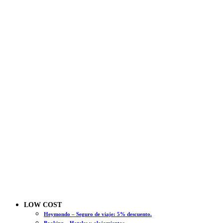
LOW COST
Heymondo – Seguro de viaje: 5% descuento.