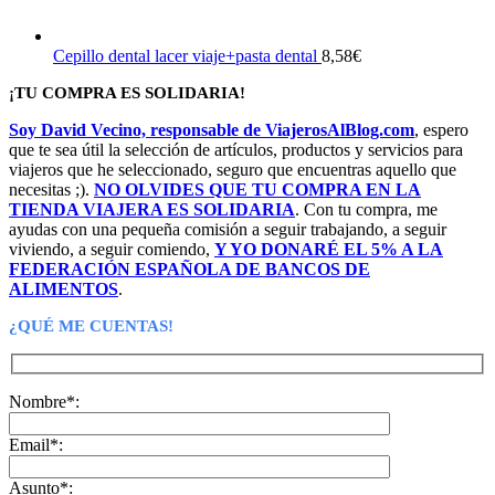
Cepillo dental lacer viaje+pasta dental
8,58
€
¡TU COMPRA ES SOLIDARIA!
Soy David Vecino, responsable de ViajerosAlBlog.com
, espero
que te sea útil la selección de artículos, productos y servicios para
viajeros que he seleccionado, seguro que encuentras aquello que
necesitas ;).
NO OLVIDES QUE TU COMPRA EN LA
TIENDA VIAJERA ES SOLIDARIA
. Con tu compra, me
ayudas con una pequeña comisión a seguir trabajando, a seguir
viviendo, a seguir comiendo,
Y YO DONARÉ EL 5% A LA
FEDERACIÓN ESPAÑOLA DE BANCOS DE
ALIMENTOS
.
¿QUÉ ME CUENTAS!
Nombre*:
Email*:
Asunto*: