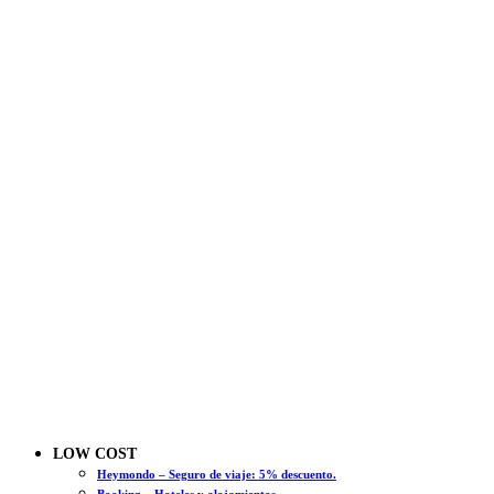
LOW COST
Heymondo – Seguro de viaje: 5% descuento.