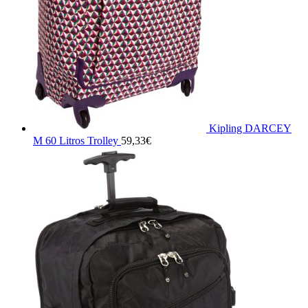
Kipling DARCEY
M 60 Litros Trolley
59,33
€