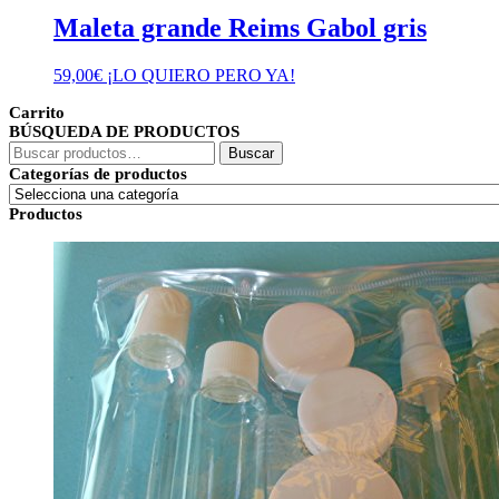
Maleta grande Reims Gabol gris
59,00
€
¡LO QUIERO PERO YA!
Carrito
BÚSQUEDA DE PRODUCTOS
Buscar
Buscar
por:
Categorías de productos
Productos