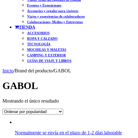
Eventos y Exposiciones
Accesorios y regalos para viajeros
Viajes y experiencias de colaboradores
Colaboraciones, Medios y Entrevistas
TIENDA
ACCESORIOS
ROPA Y CALZADO
TECNOLOGÍA
MOCHILAS Y MALETAS
CAMPING Y EXTERIOR
GUÍAS DE VIAJE Y LIBROS
Inicio
/
Brand del producto
/
GABOL
GABOL
Mostrando el único resultado
Normalmente se envía en el plazo de 1-2 días laborable