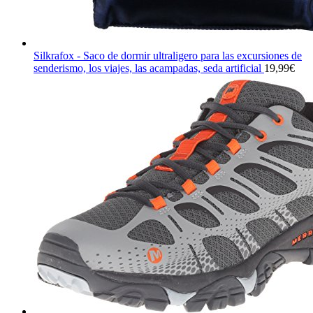
Silkrafox - Saco de dormir ultraligero para las excursiones de
senderismo, los viajes, las acampadas, seda artificial
19,99
€