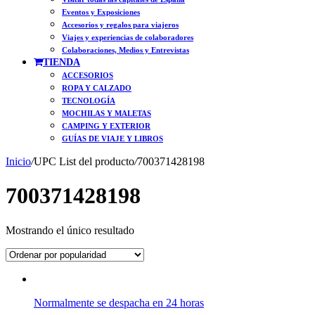
Eventos y Exposiciones
Accesorios y regalos para viajeros
Viajes y experiencias de colaboradores
Colaboraciones, Medios y Entrevistas
TIENDA
ACCESORIOS
ROPA Y CALZADO
TECNOLOGÍA
MOCHILAS Y MALETAS
CAMPING Y EXTERIOR
GUÍAS DE VIAJE Y LIBROS
Inicio
/
UPC List del producto
/
700371428198
700371428198
Mostrando el único resultado
Normalmente se despacha en 24 horas