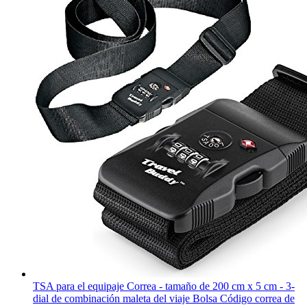
TSA para el equipaje Correa - tamaño de 200 cm x 5 cm - 3-
dial de combinación maleta del viaje Bolsa Código correa de