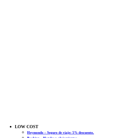
LOW COST
Heymondo – Seguro de viaje: 5% descuento.