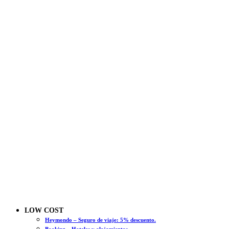
LOW COST
Heymondo – Seguro de viaje: 5% descuento.