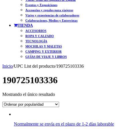
Eventos y Exposiciones
Accesorios y regalos para viajeros
Viajes y experiencias de colaboradores
Colaboraciones, Medios y Entrevistas
TIENDA
ACCESORIOS
ROPA Y CALZADO
TECNOLOGÍA
MOCHILAS Y MALETAS
CAMPING Y EXTERIOR
GUÍAS DE VIAJE Y LIBROS
Inicio
/
UPC List del producto
/
190725103336
190725103336
Mostrando el único resultado
Normalmente se envía en el plazo de 1-2 días laborable