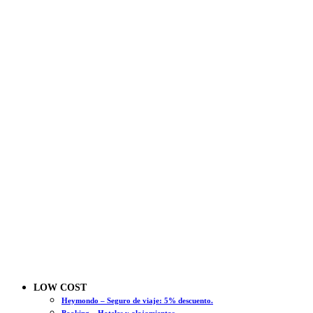
LOW COST
Heymondo – Seguro de viaje: 5% descuento.