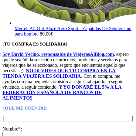
Merrell All Out Blaze Aero Sport - Zapatillas De Senderismo
para hombre
80,00
€
¡TU COMPRA ES SOLIDARIA!
Soy David Vecino, responsable de ViajerosAlBlog.com
, espero
que te sea útil la selección de artículos, productos y servicios para
viajeros que he seleccionado, seguro que encuentras aquello que
necesitas ;).
NO OLVIDES QUE TU COMPRA EN LA
TIENDA VIAJERA ES SOLIDARIA
. Con tu compra, me
ayudas con una pequeña comisión a seguir trabajando, a seguir
viviendo, a seguir comiendo,
Y YO DONARÉ EL 5% A LA
FEDERACIÓN ESPAÑOLA DE BANCOS DE
ALIMENTOS
.
¿QUÉ ME CUENTAS!
Nombre*: