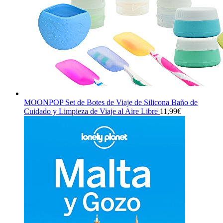
MOONPOP Set de Botes de Viaje de Silicona Baño de
Cuidado y Limpieza de Viaje al Aire Libre
11,99
€