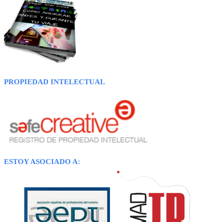
PROPIEDAD INTELECTUAL
ESTOY ASOCIADO A: