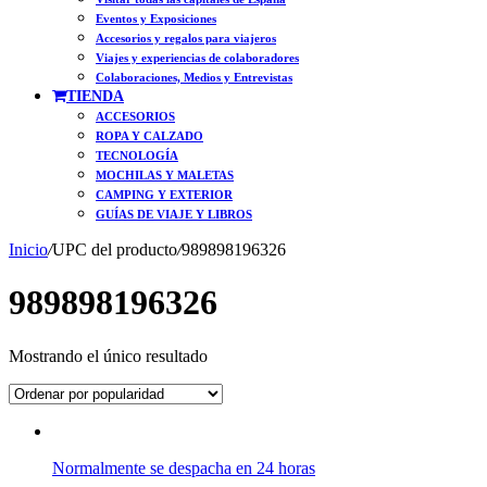
Eventos y Exposiciones
Accesorios y regalos para viajeros
Viajes y experiencias de colaboradores
Colaboraciones, Medios y Entrevistas
TIENDA
ACCESORIOS
ROPA Y CALZADO
TECNOLOGÍA
MOCHILAS Y MALETAS
CAMPING Y EXTERIOR
GUÍAS DE VIAJE Y LIBROS
Inicio
/
UPC del producto
/
989898196326
989898196326
Mostrando el único resultado
Normalmente se despacha en 24 horas