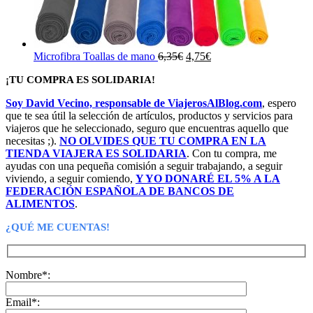
El
El
Microfibra Toallas de mano
6,35
€
4,75
€
precio
precio
¡TU COMPRA ES SOLIDARIA!
original
actual
era:
es:
Soy David Vecino, responsable de ViajerosAlBlog.com
, espero
6,35€.
4,75€.
que te sea útil la selección de artículos, productos y servicios para
viajeros que he seleccionado, seguro que encuentras aquello que
necesitas ;).
NO OLVIDES QUE TU COMPRA EN LA
TIENDA VIAJERA ES SOLIDARIA
. Con tu compra, me
ayudas con una pequeña comisión a seguir trabajando, a seguir
viviendo, a seguir comiendo,
Y YO DONARÉ EL 5% A LA
FEDERACIÓN ESPAÑOLA DE BANCOS DE
ALIMENTOS
.
¿QUÉ ME CUENTAS!
Nombre*:
Email*: