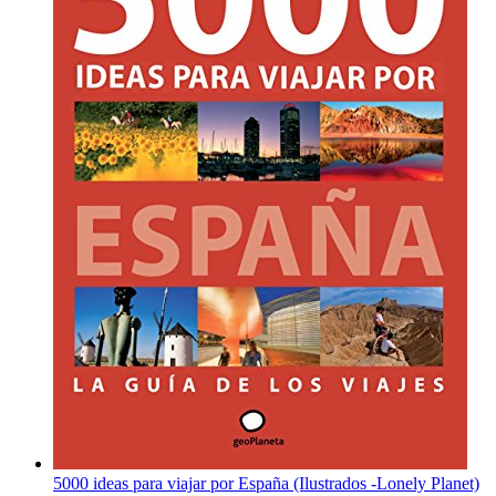
5000 ideas para viajar por España (Ilustrados -Lonely Planet)