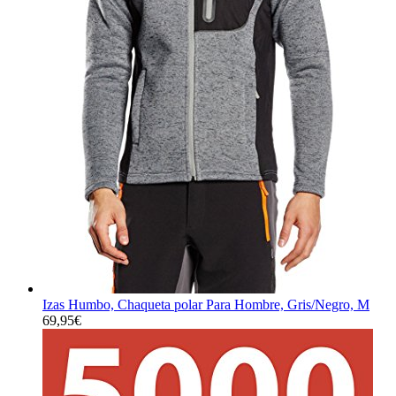
Izas Humbo, Chaqueta polar Para Hombre, Gris/Negro, M
69,95
€