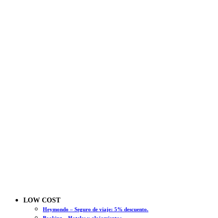
LOW COST
Heymondo – Seguro de viaje: 5% descuento.