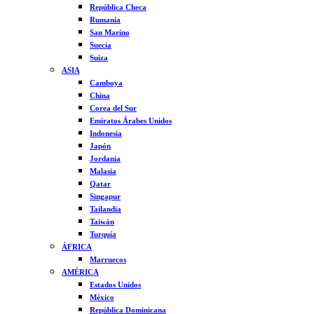
República Checa
Rumanía
San Marino
Suecia
Suiza
ASIA
Camboya
China
Corea del Sur
Emiratos Árabes Unidos
Indonesia
Japón
Jordania
Malasia
Qatar
Singapur
Tailandia
Taiwán
Turquía
ÁFRICA
Marruecos
AMÉRICA
Estados Unidos
México
República Dominicana