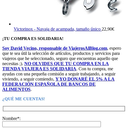
Victorinox - Navaja de acampada, tamaño único
22,90
€
¡TU COMPRA ES SOLIDARIA!
Soy David Vecino, responsable de ViajerosAlBlog.com
, espero
que te sea útil la selección de artículos, productos y servicios para
viajeros que he seleccionado, seguro que encuentras aquello que
necesitas ;).
NO OLVIDES QUE TU COMPRA EN LA
TIENDA VIAJERA ES SOLIDARIA
. Con tu compra, me
ayudas con una pequeña comisión a seguir trabajando, a seguir
viviendo, a seguir comiendo,
Y YO DONARÉ EL 5% A LA
FEDERACIÓN ESPAÑOLA DE BANCOS DE
ALIMENTOS
.
¿QUÉ ME CUENTAS!
Nombre*: