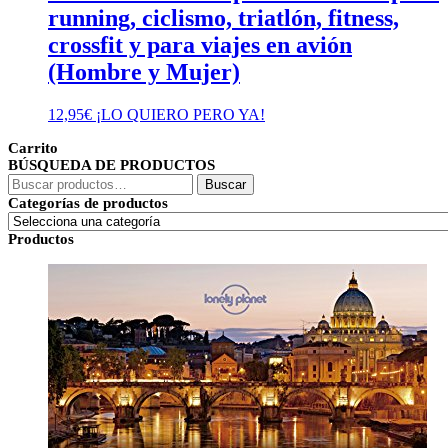
running, ciclismo, triatlón, fitness,
crossfit y para viajes en avión
(Hombre y Mujer)
12,95
€
¡LO QUIERO PERO YA!
Carrito
BÚSQUEDA DE PRODUCTOS
Buscar
Buscar
por:
Categorías de productos
Productos