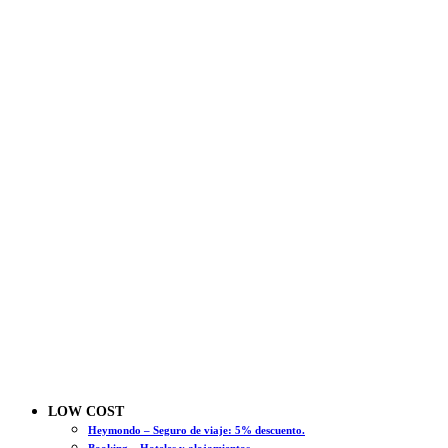
LOW COST
Heymondo – Seguro de viaje: 5% descuento.