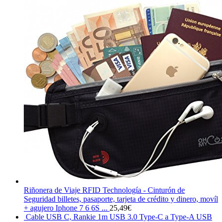
Riñonera de Viaje RFID Technología - Cinturón de
Seguridad billetes, pasaporte, tarjeta de crédito y dinero, movíl
+ agujero Iphone 7 6 6S ...
25,49
€
Cable USB C, Rankie 1m USB 3.0 Type-C a Type-A USB