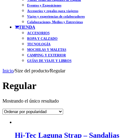
Eventos y Exposiciones
Accesorios y regalos para viajeros
Viajes y experiencias de colaboradores
Colaboraciones, Medios y Entrevistas
TIENDA
ACCESORIOS
ROPA Y CALZADO
TECNOLOGÍA
MOCHILAS Y MALETAS
CAMPING Y EXTERIOR
GUÍAS DE VIAJE Y LIBROS
Inicio
/
Size del producto
/
Regular
Regular
Mostrando el único resultado
Hi-Tec Laguna Strap – Sandalias