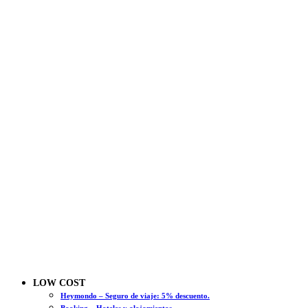
LOW COST
Heymondo – Seguro de viaje: 5% descuento.