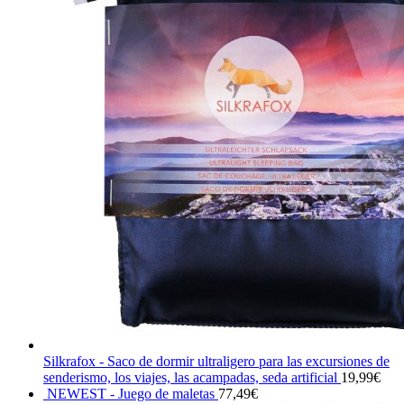
Silkrafox - Saco de dormir ultraligero para las excursiones de
senderismo, los viajes, las acampadas, seda artificial
19,99
€
NEWEST - Juego de maletas
77,49
€