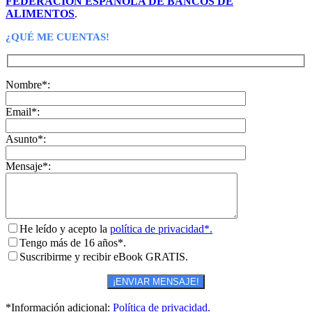
FEDERACIÓN ESPAÑOLA DE BANCOS DE
ALIMENTOS
.
¿QUÉ ME CUENTAS!
Nombre*:
Email*:
Asunto*:
Mensaje*:
He leído y acepto la
política de privacidad*.
Tengo más de 16 años*.
Suscribirme y recibir eBook GRATIS.
*Información adicional:
Política de privacidad.