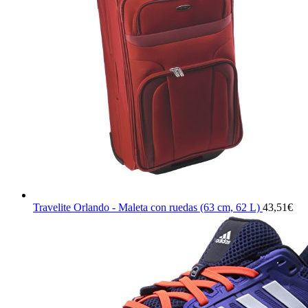
Travelite Orlando - Maleta con ruedas (63 cm, 62 L)
43,51
€