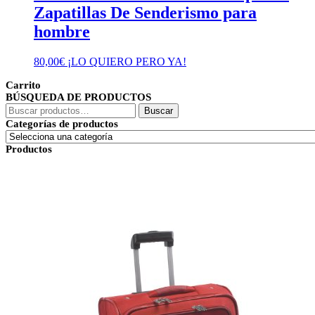
Zapatillas De Senderismo para
hombre
80,00
€
¡LO QUIERO PERO YA!
Carrito
BÚSQUEDA DE PRODUCTOS
Buscar
Buscar
por:
Categorías de productos
Productos