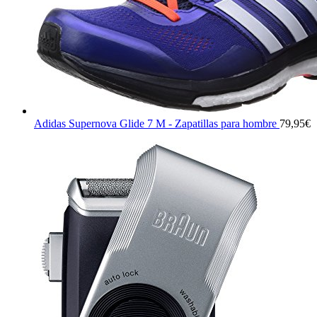
Adidas Supernova Glide 7 M - Zapatillas para hombre
79,95
€