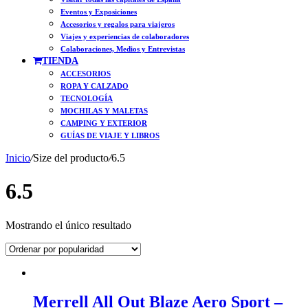
Eventos y Exposiciones
Accesorios y regalos para viajeros
Viajes y experiencias de colaboradores
Colaboraciones, Medios y Entrevistas
TIENDA
ACCESORIOS
ROPA Y CALZADO
TECNOLOGÍA
MOCHILAS Y MALETAS
CAMPING Y EXTERIOR
GUÍAS DE VIAJE Y LIBROS
Inicio
/
Size del producto
/
6.5
6.5
Mostrando el único resultado
Merrell All Out Blaze Aero Sport –