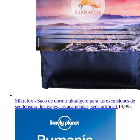
Silkrafox - Saco de dormir ultraligero para las excursiones de
senderismo, los viajes, las acampadas, seda artificial
19,99
€