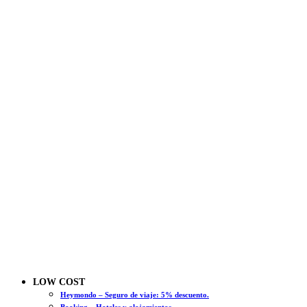
LOW COST
Heymondo – Seguro de viaje: 5% descuento.