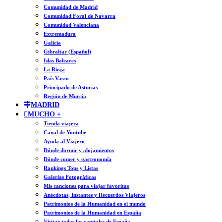
Comunidad de Madrid
Comunidad Foral de Navarra
Comunidad Valenciana
Extremadura
Galicia
Gibraltar (Español)
Islas Baleares
La Rioja
País Vasco
Principado de Asturias
Región de Murcia
MADRID
MUCHO +
Tienda viajera
Canal de Youtube
Ayuda al Viajero
Dónde dormir y alojamientos
Dónde comer y gastronomía
Rankings Tops y Listas
Galerías Fotográficas
Mis canciones para viajar favoritas
Anécdotas, Instantes y Recuerdos Viajeros
Patrimonios de la Humanidad en el mundo
Patrimonios de la Humanidad en España
Visitar todas las capitales de España