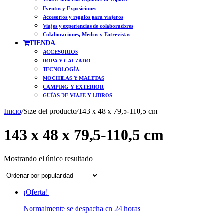
Eventos y Exposiciones
Accesorios y regalos para viajeros
Viajes y experiencias de colaboradores
Colaboraciones, Medios y Entrevistas
TIENDA
ACCESORIOS
ROPA Y CALZADO
TECNOLOGÍA
MOCHILAS Y MALETAS
CAMPING Y EXTERIOR
GUÍAS DE VIAJE Y LIBROS
Inicio
/
Size del producto
/
143 x 48 x 79,5-110,5 cm
143 x 48 x 79,5-110,5 cm
Mostrando el único resultado
¡Oferta!
Normalmente se despacha en 24 horas