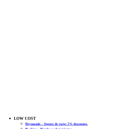
LOW COST
Heymondo – Seguro de viaje: 5% descuento.