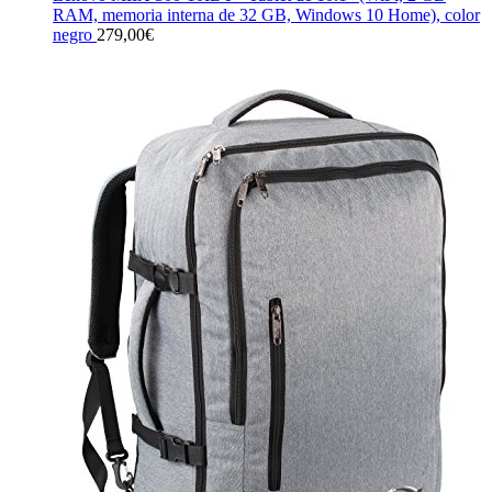
RAM, memoria interna de 32 GB, Windows 10 Home), color
negro
279,00
€