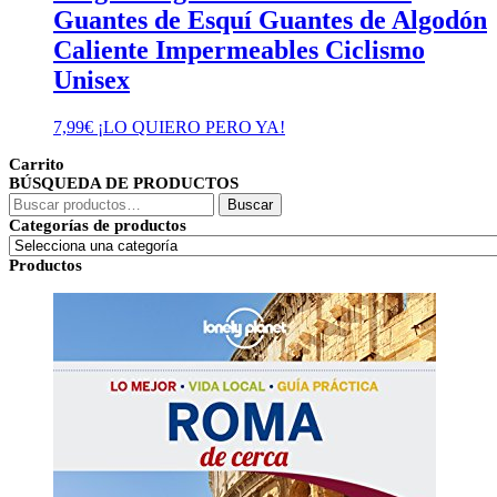
Guantes de Esquí Guantes de Algodón
Caliente Impermeables Ciclismo
Unisex
7,99
€
¡LO QUIERO PERO YA!
Carrito
BÚSQUEDA DE PRODUCTOS
Buscar
Buscar
por:
Categorías de productos
Productos