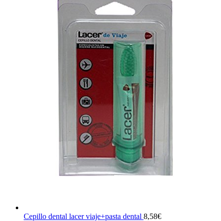
Cepillo dental lacer viaje+pasta dental
8,58
€