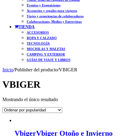
Eventos y Exposiciones
Accesorios y regalos para viajeros
Viajes y experiencias de colaboradores
Colaboraciones, Medios y Entrevistas
TIENDA
ACCESORIOS
ROPA Y CALZADO
TECNOLOGÍA
MOCHILAS Y MALETAS
CAMPING Y EXTERIOR
GUÍAS DE VIAJE Y LIBROS
Inicio
/
Publisher del producto
/
VBIGER
VBIGER
Mostrando el único resultado
VbigerVbiger Otoño e Invierno