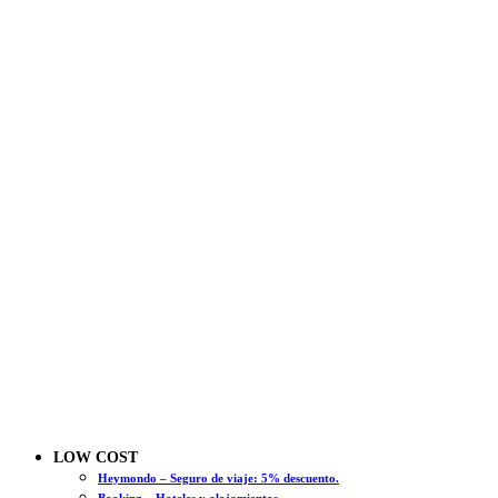
LOW COST
Heymondo – Seguro de viaje: 5% descuento.