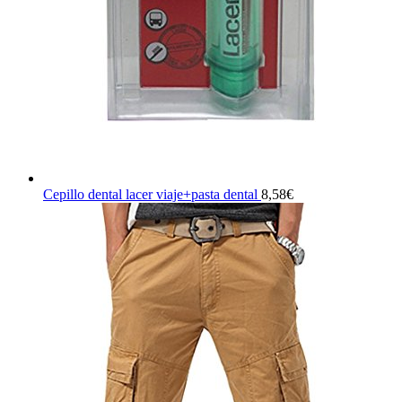
Cepillo dental lacer viaje+pasta dental
8,58
€