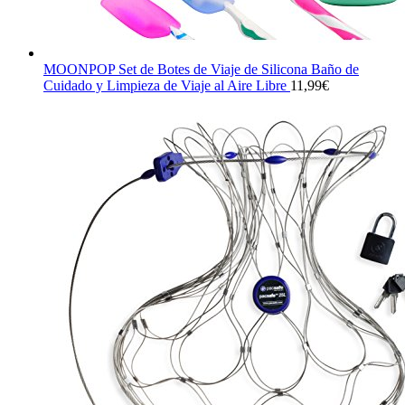
MOONPOP Set de Botes de Viaje de Silicona Baño de
Cuidado y Limpieza de Viaje al Aire Libre
11,99
€