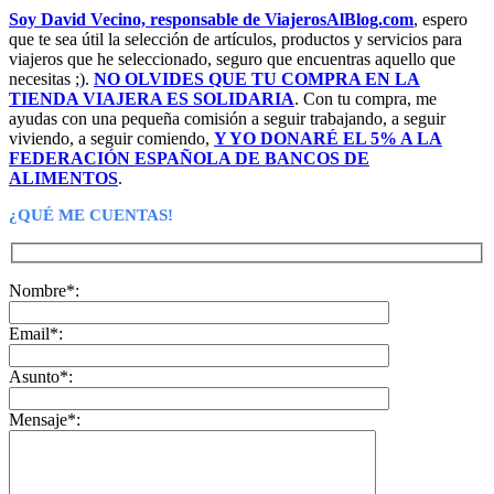
Soy David Vecino, responsable de ViajerosAlBlog.com
, espero
que te sea útil la selección de artículos, productos y servicios para
viajeros que he seleccionado, seguro que encuentras aquello que
necesitas ;).
NO OLVIDES QUE TU COMPRA EN LA
TIENDA VIAJERA ES SOLIDARIA
. Con tu compra, me
ayudas con una pequeña comisión a seguir trabajando, a seguir
viviendo, a seguir comiendo,
Y YO DONARÉ EL 5% A LA
FEDERACIÓN ESPAÑOLA DE BANCOS DE
ALIMENTOS
.
¿QUÉ ME CUENTAS!
Nombre*:
Email*:
Asunto*:
Mensaje*: