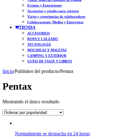
Eventos y Exposiciones
Accesorios y regalos para viajeros
Viajes y experiencias de colaboradores
Colaboraciones, Medios y Entrevistas
TIENDA
ACCESORIOS
ROPA Y CALZADO
TECNOLOGÍA
MOCHILAS Y MALETAS
CAMPING Y EXTERIOR
GUÍAS DE VIAJE Y LIBROS
Inicio
/
Publisher del producto
/
Pentax
Pentax
Mostrando el único resultado
Normalmente se despacha en 24 horas