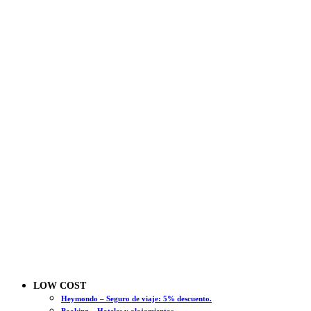
LOW COST
Heymondo – Seguro de viaje: 5% descuento.