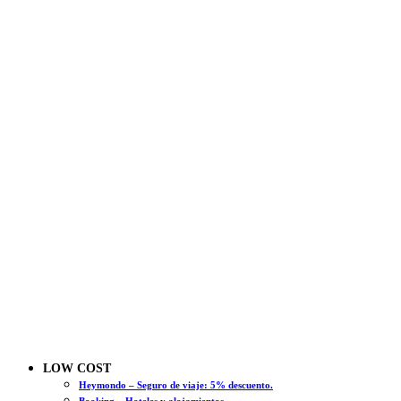
LOW COST
Heymondo – Seguro de viaje: 5% descuento.