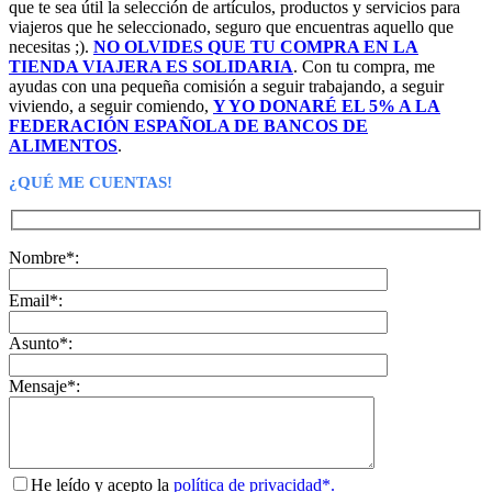
que te sea útil la selección de artículos, productos y servicios para
viajeros que he seleccionado, seguro que encuentras aquello que
necesitas ;).
NO OLVIDES QUE TU COMPRA EN LA
TIENDA VIAJERA ES SOLIDARIA
. Con tu compra, me
ayudas con una pequeña comisión a seguir trabajando, a seguir
viviendo, a seguir comiendo,
Y YO DONARÉ EL 5% A LA
FEDERACIÓN ESPAÑOLA DE BANCOS DE
ALIMENTOS
.
¿QUÉ ME CUENTAS!
Nombre*:
Email*:
Asunto*:
Mensaje*:
He leído y acepto la
política de privacidad*.