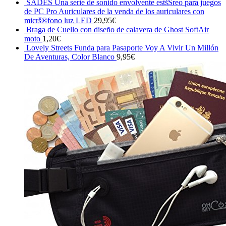
SADES Una serie de sonido envolvente estšŠreo para juegos
de PC Pro Auriculares de la venda de los auriculares con
micrš®fono luz LED
29,95
€
Braga de Cuello con diseño de calavera de Ghost SoftAir
moto
1,20
€
Lovely Streets Funda para Pasaporte Voy A Vivir Un Millón
De Aventuras, Color Blanco
9,95
€