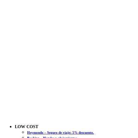
LOW COST
Heymondo – Seguro de viaje: 5% descuento.