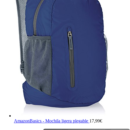
AmazonBasics - Mochila ligera plegable
17,99
€