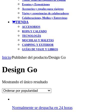
Eventos y Exposiciones
Accesorios y regalos para viajeros
Viajes y experiencias de colaboradores
Colaboraciones, Medios y Entrevistas
TIENDA
ACCESORIOS
ROPA Y CALZADO
TECNOLOGÍA
MOCHILAS Y MALETAS
CAMPING Y EXTERIOR
GUÍAS DE VIAJE Y LIBROS
Inicio
/
Publisher del producto
/
Design Go
Design Go
Mostrando el único resultado
Normalmente se despacha en 24 horas