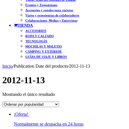
Eventos y Exposiciones
Accesorios y regalos para viajeros
Viajes y experiencias de colaboradores
Colaboraciones, Medios y Entrevistas
TIENDA
ACCESORIOS
ROPA Y CALZADO
TECNOLOGÍA
MOCHILAS Y MALETAS
CAMPING Y EXTERIOR
GUÍAS DE VIAJE Y LIBROS
Inicio
/
Publication Date del producto
/
2012-11-13
2012-11-13
Mostrando el único resultado
¡Oferta!
Normalmente se despacha en 24 horas