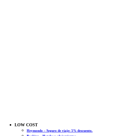
LOW COST
Heymondo – Seguro de viaje: 5% descuento.