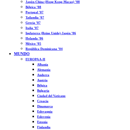
Japón-China (Hong Kong-Macao) ’08
Bélgica ’08
Portugal ’07
Tailandia ’07
Grecia ’07
Italia ’07
Inglaterra (Reino Unido)-Japón ’06
Holanda ’06
México ’05
República Dominicana ’04
MUNDO
EUROPA A-H
Albania
Alemania
Andorra
Austria
Bélgica
Bulgaria
Ciudad del Vaticano
Croacia
Dinamarca
Eslovaquia
Eslovenia
Estonia
Finlandia