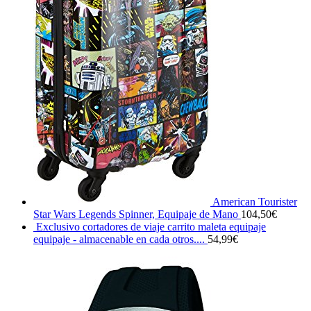
American Tourister
Star Wars Legends Spinner, Equipaje de Mano
104,50
€
Exclusivo cortadores de viaje carrito maleta equipaje
equipaje - almacenable en cada otros....
54,99
€