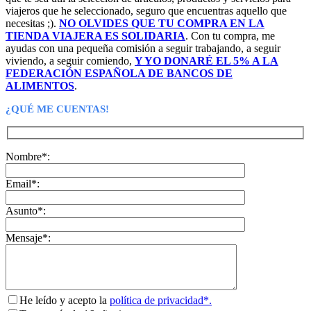
viajeros que he seleccionado, seguro que encuentras aquello que
necesitas ;).
NO OLVIDES QUE TU COMPRA EN LA
TIENDA VIAJERA ES SOLIDARIA
. Con tu compra, me
ayudas con una pequeña comisión a seguir trabajando, a seguir
viviendo, a seguir comiendo,
Y YO DONARÉ EL 5% A LA
FEDERACIÓN ESPAÑOLA DE BANCOS DE
ALIMENTOS
.
¿QUÉ ME CUENTAS!
Nombre*:
Email*:
Asunto*:
Mensaje*:
He leído y acepto la
política de privacidad*.