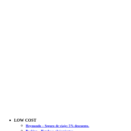
LOW COST
Heymondo – Seguro de viaje: 5% descuento.