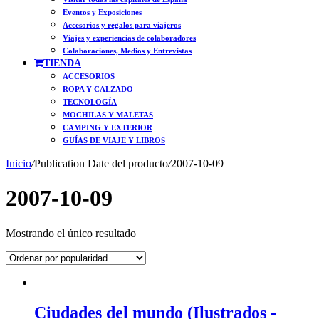
Eventos y Exposiciones
Accesorios y regalos para viajeros
Viajes y experiencias de colaboradores
Colaboraciones, Medios y Entrevistas
TIENDA
ACCESORIOS
ROPA Y CALZADO
TECNOLOGÍA
MOCHILAS Y MALETAS
CAMPING Y EXTERIOR
GUÍAS DE VIAJE Y LIBROS
Inicio
/
Publication Date del producto
/
2007-10-09
2007-10-09
Mostrando el único resultado
Ciudades del mundo (Ilustrados -