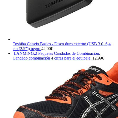
Toshiba Canvio Basics - Disco duro externo (USB 3.0, 6,4
cm (2.5")) negro
42,00
€
LANMING,2 Paquetes Candados de Combinación,
Candado combinación 4 cifras para el equipaje,
12,99
€