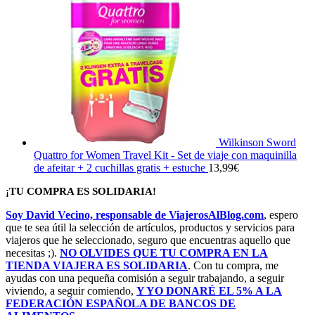
Wilkinson Sword
Quattro for Women Travel Kit - Set de viaje con maquinilla
de afeitar + 2 cuchillas gratis + estuche
13,99
€
¡TU COMPRA ES SOLIDARIA!
Soy David Vecino, responsable de ViajerosAlBlog.com
, espero
que te sea útil la selección de artículos, productos y servicios para
viajeros que he seleccionado, seguro que encuentras aquello que
necesitas ;).
NO OLVIDES QUE TU COMPRA EN LA
TIENDA VIAJERA ES SOLIDARIA
. Con tu compra, me
ayudas con una pequeña comisión a seguir trabajando, a seguir
viviendo, a seguir comiendo,
Y YO DONARÉ EL 5% A LA
FEDERACIÓN ESPAÑOLA DE BANCOS DE