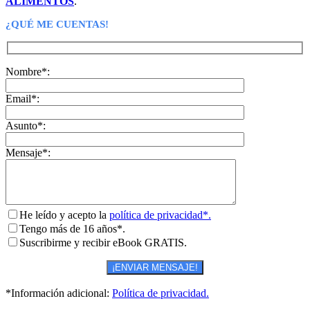
ALIMENTOS
.
¿QUÉ ME CUENTAS!
Nombre*:
Email*:
Asunto*:
Mensaje*:
He leído y acepto la
política de privacidad*.
Tengo más de 16 años*.
Suscribirme y recibir eBook GRATIS.
*Información adicional:
Política de privacidad.