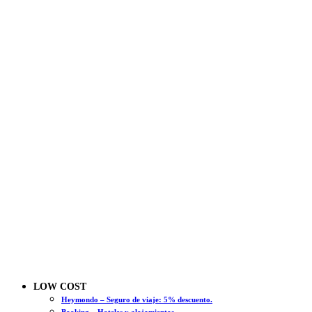
LOW COST
Heymondo – Seguro de viaje: 5% descuento.