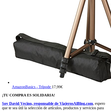
AmazonBasics - Trípode
17,99
€
¡TU COMPRA ES SOLIDARIA!
Soy David Vecino, responsable de ViajerosAlBlog.com
, espero
que te sea útil la selección de artículos, productos y servicios para