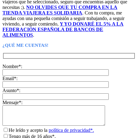
viajeros que he seleccionado, seguro que encuentras aquello que
necesitas ;).
NO OLVIDES QUE TU COMPRA EN LA
TIENDA VIAJERA ES SOLIDARIA
. Con tu compra, me
ayudas con una pequeña comisión a seguir trabajando, a seguir
viviendo, a seguir comiendo,
Y YO DONARÉ EL 5% A LA
FEDERACIÓN ESPAÑOLA DE BANCOS DE
ALIMENTOS
.
¿QUÉ ME CUENTAS!
Nombre*:
Email*:
Asunto*:
Mensaje*:
He leído y acepto la
política de privacidad*.
Tengo más de 16 años*.