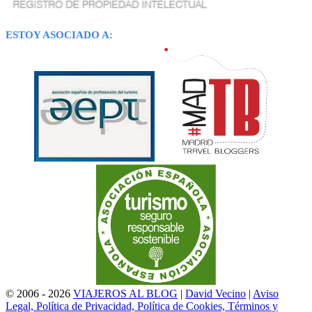
ESTOY ASOCIADO A:
© 2006 - 2026
VIAJEROS AL BLOG
|
David Vecino
|
Aviso
Legal, Política de Privacidad, Política de Cookies, Términos y