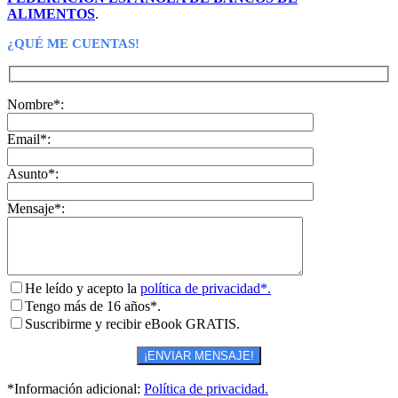
ALIMENTOS
.
¿QUÉ ME CUENTAS!
Nombre*:
Email*:
Asunto*:
Mensaje*:
He leído y acepto la
política de privacidad*.
Tengo más de 16 años*.
Suscribirme y recibir eBook GRATIS.
*Información adicional:
Política de privacidad.