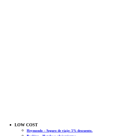
LOW COST
Heymondo – Seguro de viaje: 5% descuento.