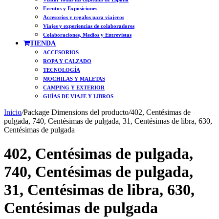
Eventos y Exposiciones
Accesorios y regalos para viajeros
Viajes y experiencias de colaboradores
Colaboraciones, Medios y Entrevistas
TIENDA
ACCESORIOS
ROPA Y CALZADO
TECNOLOGÍA
MOCHILAS Y MALETAS
CAMPING Y EXTERIOR
GUÍAS DE VIAJE Y LIBROS
Inicio
/
Package Dimensions del producto
/
402, Centésimas de
pulgada, 740, Centésimas de pulgada, 31, Centésimas de libra, 630,
Centésimas de pulgada
402, Centésimas de pulgada,
740, Centésimas de pulgada,
31, Centésimas de libra, 630,
Centésimas de pulgada