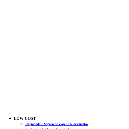
LOW COST
Heymondo – Seguro de viaje: 5% descuento.