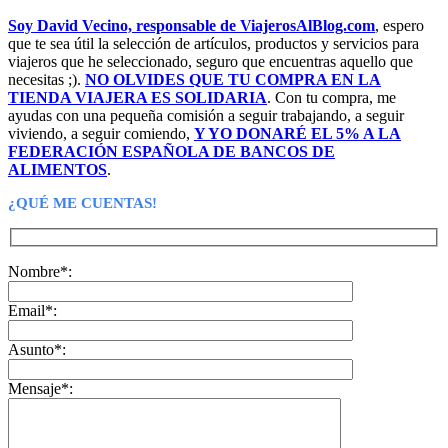
Soy David Vecino, responsable de ViajerosAlBlog.com
, espero
que te sea útil la selección de artículos, productos y servicios para
viajeros que he seleccionado, seguro que encuentras aquello que
necesitas ;).
NO OLVIDES QUE TU COMPRA EN LA
TIENDA VIAJERA ES SOLIDARIA
. Con tu compra, me
ayudas con una pequeña comisión a seguir trabajando, a seguir
viviendo, a seguir comiendo,
Y YO DONARÉ EL 5% A LA
FEDERACIÓN ESPAÑOLA DE BANCOS DE
ALIMENTOS
.
¿QUÉ ME CUENTAS!
Nombre*:
Email*:
Asunto*:
Mensaje*: