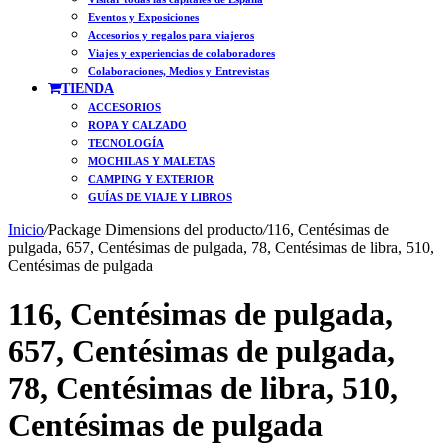
Eventos y Exposiciones
Accesorios y regalos para viajeros
Viajes y experiencias de colaboradores
Colaboraciones, Medios y Entrevistas
TIENDA
ACCESORIOS
ROPA Y CALZADO
TECNOLOGÍA
MOCHILAS Y MALETAS
CAMPING Y EXTERIOR
GUÍAS DE VIAJE Y LIBROS
Inicio
/
Package Dimensions del producto
/
116, Centésimas de
pulgada, 657, Centésimas de pulgada, 78, Centésimas de libra, 510,
Centésimas de pulgada
116, Centésimas de pulgada,
657, Centésimas de pulgada,
78, Centésimas de libra, 510,
Centésimas de pulgada