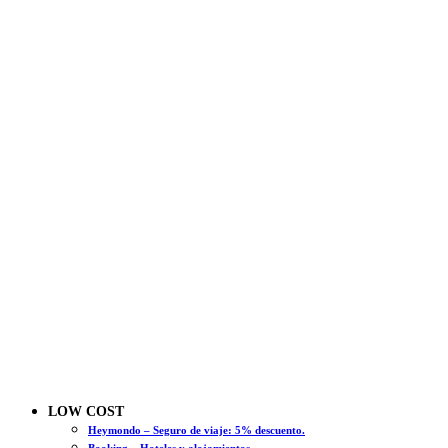
LOW COST
Heymondo – Seguro de viaje: 5% descuento.