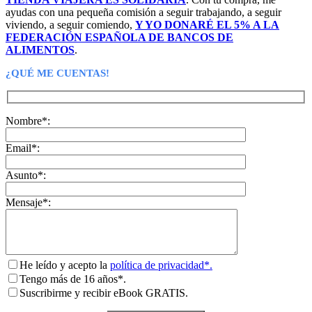
ayudas con una pequeña comisión a seguir trabajando, a seguir
viviendo, a seguir comiendo,
Y YO DONARÉ EL 5% A LA
FEDERACIÓN ESPAÑOLA DE BANCOS DE
ALIMENTOS
.
¿QUÉ ME CUENTAS!
Nombre*:
Email*:
Asunto*:
Mensaje*:
He leído y acepto la
política de privacidad*.
Tengo más de 16 años*.
Suscribirme y recibir eBook GRATIS.