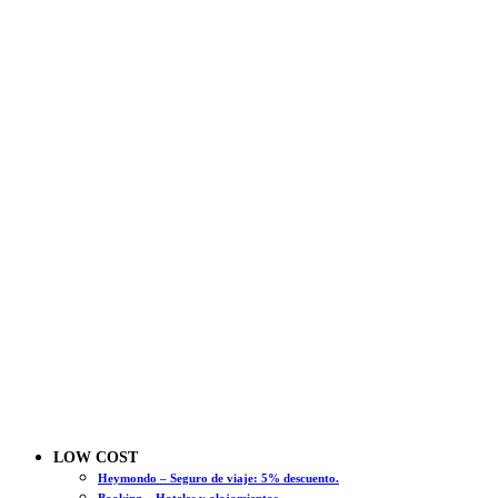
LOW COST
Heymondo – Seguro de viaje: 5% descuento.