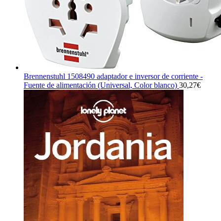
Brennenstuhl 1508490 adaptador e inversor de corriente -
Fuente de alimentación (Universal, Color blanco)
30,27
€