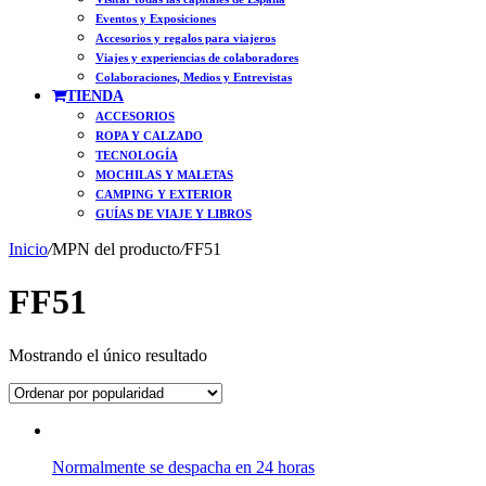
Eventos y Exposiciones
Accesorios y regalos para viajeros
Viajes y experiencias de colaboradores
Colaboraciones, Medios y Entrevistas
TIENDA
ACCESORIOS
ROPA Y CALZADO
TECNOLOGÍA
MOCHILAS Y MALETAS
CAMPING Y EXTERIOR
GUÍAS DE VIAJE Y LIBROS
Inicio
/
MPN del producto
/
FF51
FF51
Mostrando el único resultado
Normalmente se despacha en 24 horas