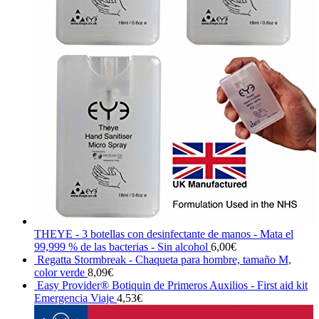
THEYE - 3 botellas con desinfectante de manos - Mata el
99,999 % de las bacterias - Sin alcohol
6,00
€
Regatta Stormbreak - Chaqueta para hombre, tamaño M,
color verde
8,09
€
Easy Provider® Botiquin de Primeros Auxilios - First aid kit
Emergencia Viaje
4,53
€