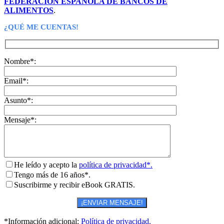
FEDERACIÓN ESPAÑOLA DE BANCOS DE
ALIMENTOS
.
¿QUÉ ME CUENTAS!
Nombre*:
Email*:
Asunto*:
Mensaje*:
He leído y acepto la
política de privacidad*.
Tengo más de 16 años*.
Suscribirme y recibir eBook GRATIS.
*Información adicional:
Política de privacidad.