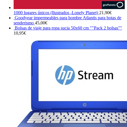
1000 lugares únicos (Ilustrados -Lonely Planet)
21,90
€
Goodyear impermeables para hombre Atlantis para botas de
senderismo
45,00
€
Bolsas de viaje para ropa sucia 50x60 cm ""Pack 2 bolsas""
10,95
€