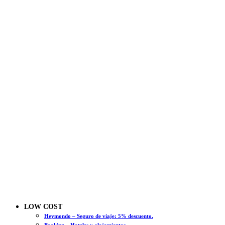
LOW COST
Heymondo – Seguro de viaje: 5% descuento.