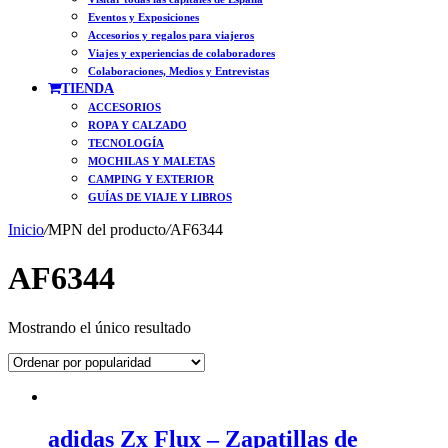
Eventos y Exposiciones
Accesorios y regalos para viajeros
Viajes y experiencias de colaboradores
Colaboraciones, Medios y Entrevistas
TIENDA
ACCESORIOS
ROPA Y CALZADO
TECNOLOGÍA
MOCHILAS Y MALETAS
CAMPING Y EXTERIOR
GUÍAS DE VIAJE Y LIBROS
Inicio
/
MPN del producto
/
AF6344
AF6344
Mostrando el único resultado
adidas Zx Flux – Zapatillas de