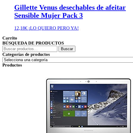
Gillette Venus desechables de afeitar
Sensible Mujer Pack 3
12,18
€
¡LO QUIERO PERO YA!
Carrito
BÚSQUEDA DE PRODUCTOS
Buscar
Buscar
por:
Categorías de productos
Productos