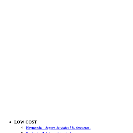
LOW COST
Heymondo – Seguro de viaje: 5% descuento.