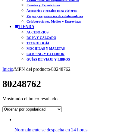
Eventos y Exposiciones
Accesorios y regalos para viajeros
Viajes y experiencias de colaboradores
Colaboraciones, Medios y Entrevistas
TIENDA
ACCESORIOS
ROPA Y CALZADO
TECNOLOGÍA
MOCHILAS Y MALETAS
CAMPING Y EXTERIOR
GUÍAS DE VIAJE Y LIBROS
Inicio
/
MPN del producto
/
80248762
80248762
Mostrando el único resultado
Normalmente se despacha en 24 horas