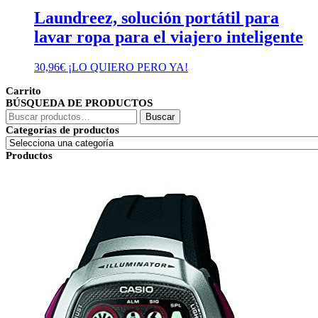
Laundreez, solución portátil para
lavar ropa para el viajero inteligente
30,96
€
¡LO QUIERO PERO YA!
Carrito
BÚSQUEDA DE PRODUCTOS
Buscar
Buscar
por:
Categorías de productos
Productos