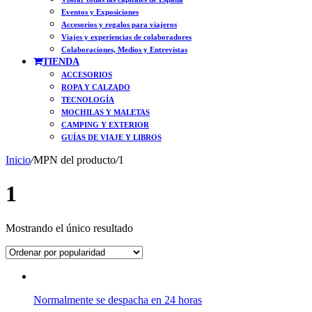
Eventos y Exposiciones
Accesorios y regalos para viajeros
Viajes y experiencias de colaboradores
Colaboraciones, Medios y Entrevistas
TIENDA
ACCESORIOS
ROPA Y CALZADO
TECNOLOGÍA
MOCHILAS Y MALETAS
CAMPING Y EXTERIOR
GUÍAS DE VIAJE Y LIBROS
Inicio
/
MPN del producto
/
1
1
Mostrando el único resultado
Normalmente se despacha en 24 horas