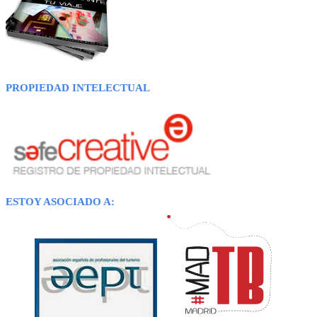
PROPIEDAD INTELECTUAL
ESTOY ASOCIADO A: