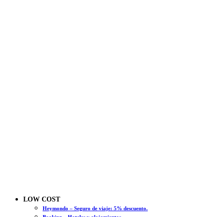
LOW COST
Heymondo – Seguro de viaje: 5% descuento.