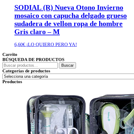
SODIAL (R) Nueva Otono Invierno
mosaico con capucha delgado grueso
sudadera de vellon ropa de hombre
Gris claro – M
6,60
€
¡LO QUIERO PERO YA!
Carrito
BÚSQUEDA DE PRODUCTOS
Buscar
Buscar
por:
Categorías de productos
Productos