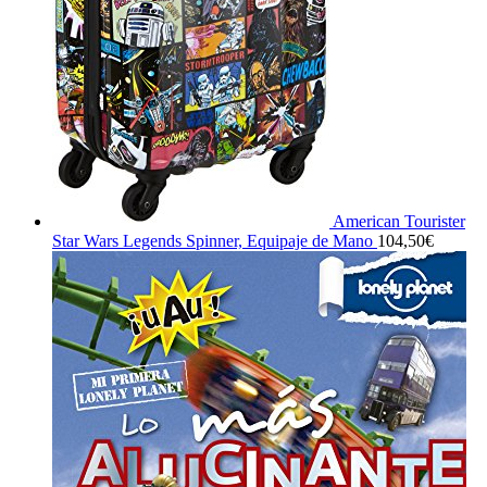
American Tourister
Star Wars Legends Spinner, Equipaje de Mano
104,50
€