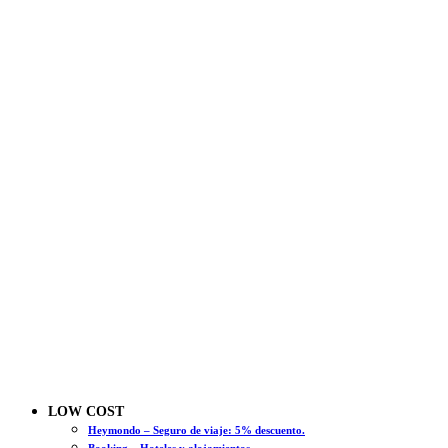
LOW COST
Heymondo – Seguro de viaje: 5% descuento.