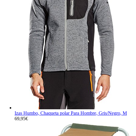
Izas Humbo, Chaqueta polar Para Hombre, Gris/Negro, M
69,95
€