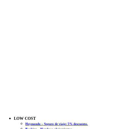
LOW COST
Heymondo – Seguro de viaje: 5% descuento.