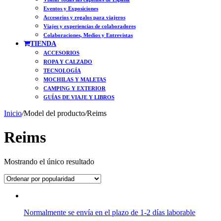
Eventos y Exposiciones
Accesorios y regalos para viajeros
Viajes y experiencias de colaboradores
Colaboraciones, Medios y Entrevistas
TIENDA
ACCESORIOS
ROPA Y CALZADO
TECNOLOGÍA
MOCHILAS Y MALETAS
CAMPING Y EXTERIOR
GUÍAS DE VIAJE Y LIBROS
Inicio
/
Model del producto
/
Reims
Reims
Mostrando el único resultado
Normalmente se envía en el plazo de 1-2 días laborable