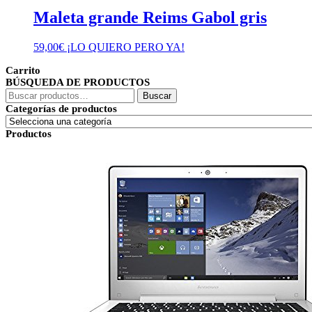
Maleta grande Reims Gabol gris
59,00
€
¡LO QUIERO PERO YA!
Carrito
BÚSQUEDA DE PRODUCTOS
Buscar
Buscar
por:
Categorías de productos
Productos