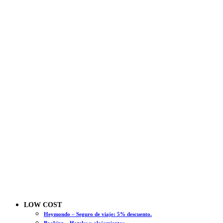
LOW COST
Heymondo – Seguro de viaje: 5% descuento.