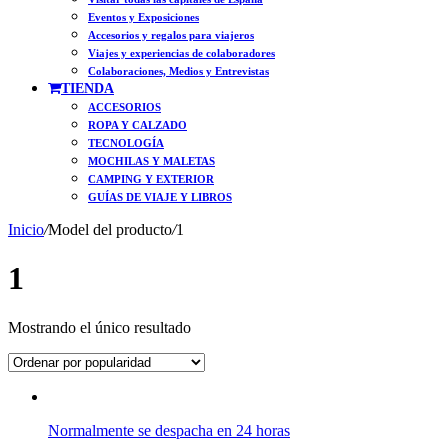
Eventos y Exposiciones
Accesorios y regalos para viajeros
Viajes y experiencias de colaboradores
Colaboraciones, Medios y Entrevistas
TIENDA
ACCESORIOS
ROPA Y CALZADO
TECNOLOGÍA
MOCHILAS Y MALETAS
CAMPING Y EXTERIOR
GUÍAS DE VIAJE Y LIBROS
Inicio
/
Model del producto
/
1
1
Mostrando el único resultado
Normalmente se despacha en 24 horas