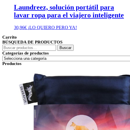
Laundreez, solución portátil para
lavar ropa para el viajero inteligente
30,96
€
¡LO QUIERO PERO YA!
Carrito
BÚSQUEDA DE PRODUCTOS
Buscar
Buscar
por:
Categorías de productos
Productos