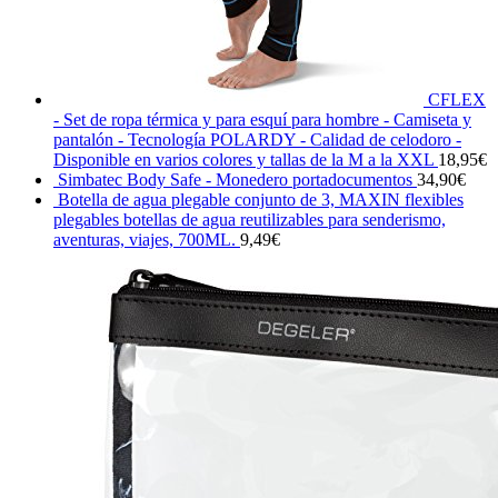
CFLEX
- Set de ropa térmica y para esquí para hombre - Camiseta y
pantalón - Tecnología POLARDY - Calidad de celodoro -
Disponible en varios colores y tallas de la M a la XXL
18,95
€
Simbatec Body Safe - Monedero portadocumentos
34,90
€
Botella de agua plegable conjunto de 3, MAXIN flexibles
plegables botellas de agua reutilizables para senderismo,
aventuras, viajes, 700ML.
9,49
€