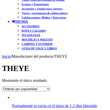
Eventos y Exposiciones
Accesorios y regalos para viajeros
Viajes y experiencias de colaboradores
Colaboraciones, Medios y Entrevistas
TIENDA
ACCESORIOS
ROPA Y CALZADO
TECNOLOGÍA
MOCHILAS Y MALETAS
CAMPING Y EXTERIOR
GUÍAS DE VIAJE Y LIBROS
Inicio
/
Manufacturer del producto
/
THEYE
THEYE
Mostrando el único resultado
Normalmente se envía en el plazo de 1-2 días laborable