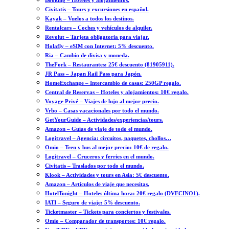
Booking – Hoteles y alojamientos.
Civitatis – Tours y excursiones en español.
Kayak – Vuelos a todos los destinos.
Rentalcars – Coches y vehículos de alquiler.
Revolut – Tarjeta obligatoria para viajar.
Holafly – eSIM con Internet: 5% descuento.
Ria – Cambio de divisa y moneda.
TheFork – Restaurantes: 25€ descuento (81905911).
JR Pass – Japan Rail Pass para Japón.
HomeExchange – Intercambio de casas: 250GP regalo.
Central de Reservas – Hoteles y alojamientos: 10€ regalo.
Voyage Privé – Viajes de lujo al mejor precio.
Vrbo – Casas vacacionales por todo el mundo.
GetYourGuide – Actividades/experiencias/tours.
Amazon – Guías de viaje de todo el mundo.
Logitravel – Agencia: circuitos, paquetes, chollos…
Omio – Tren y bus al mejor precio: 10€ de regalo.
Logitravel – Cruceros y ferries en el mundo.
Civitatis – Traslados por todo el mundo.
Klook – Actividades y tours en Asia: 5€ descuento.
Amazon – Artículos de viaje que necesitas.
HotelTonight – Hoteles última hora: 20€ regalo (DVECINO1).
IATI – Seguro de viaje: 5% descuento.
Ticketmaster – Tickets para conciertos y festivales.
Omio – Comparador de transportes: 10€ regalo.