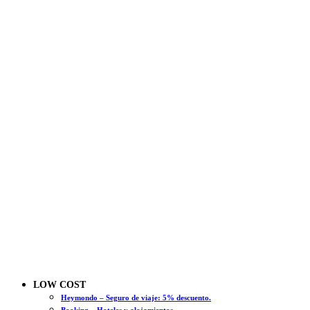
LOW COST
Heymondo – Seguro de viaje: 5% descuento.