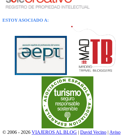
ESTOY ASOCIADO A:
© 2006 - 2026
VIAJEROS AL BLOG
|
David Vecino
|
Aviso