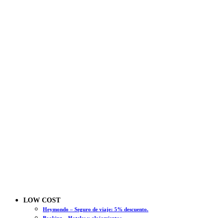
LOW COST
Heymondo – Seguro de viaje: 5% descuento.