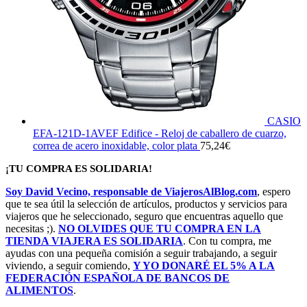
CASIO
EFA-121D-1AVEF Edifice - Reloj de caballero de cuarzo,
correa de acero inoxidable, color plata
75,24
€
¡TU COMPRA ES SOLIDARIA!
Soy David Vecino, responsable de ViajerosAlBlog.com
, espero
que te sea útil la selección de artículos, productos y servicios para
viajeros que he seleccionado, seguro que encuentras aquello que
necesitas ;).
NO OLVIDES QUE TU COMPRA EN LA
TIENDA VIAJERA ES SOLIDARIA
. Con tu compra, me
ayudas con una pequeña comisión a seguir trabajando, a seguir
viviendo, a seguir comiendo,
Y YO DONARÉ EL 5% A LA
FEDERACIÓN ESPAÑOLA DE BANCOS DE
ALIMENTOS
.