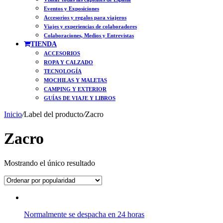
Eventos y Exposiciones
Accesorios y regalos para viajeros
Viajes y experiencias de colaboradores
Colaboraciones, Medios y Entrevistas
TIENDA
ACCESORIOS
ROPA Y CALZADO
TECNOLOGÍA
MOCHILAS Y MALETAS
CAMPING Y EXTERIOR
GUÍAS DE VIAJE Y LIBROS
Inicio
/
Label del producto
/
Zacro
Zacro
Mostrando el único resultado
Normalmente se despacha en 24 horas