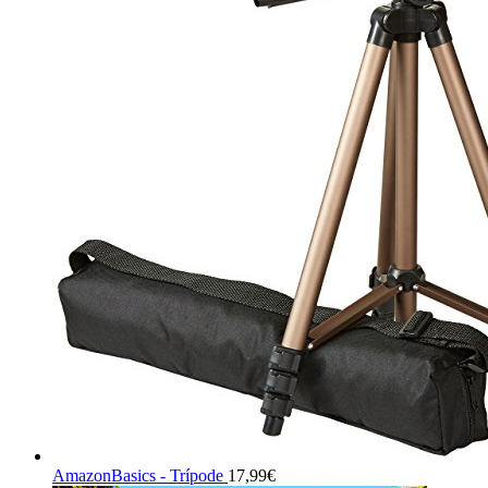
AmazonBasics - Trípode
17,99
€