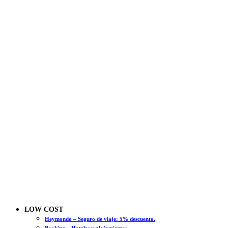
LOW COST
Heymondo – Seguro de viaje: 5% descuento.