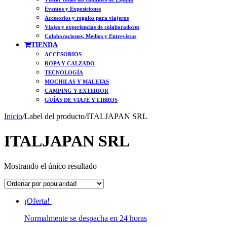
Eventos y Exposiciones
Accesorios y regalos para viajeros
Viajes y experiencias de colaboradores
Colaboraciones, Medios y Entrevistas
TIENDA
ACCESORIOS
ROPA Y CALZADO
TECNOLOGÍA
MOCHILAS Y MALETAS
CAMPING Y EXTERIOR
GUÍAS DE VIAJE Y LIBROS
Inicio
/
Label del producto
/
ITALJAPAN SRL
ITALJAPAN SRL
Mostrando el único resultado
¡Oferta!
Normalmente se despacha en 24 horas