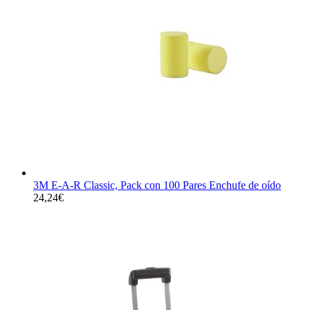
3M E-A-R Classic, Pack con 100 Pares Enchufe de oído
24,24
€