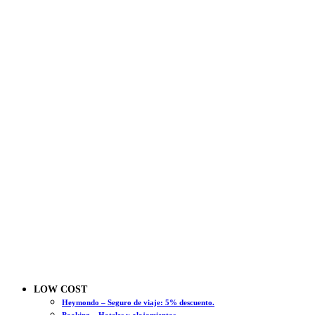
LOW COST
Heymondo – Seguro de viaje: 5% descuento.