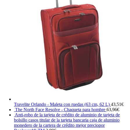
Travelite Orlando - Maleta con ruedas (63 cm, 62 L)
43,51
€
The North Face Resolve - Chaqueta para hombre
63,96
€
Anti-robo de la tarjeta de crédito de aluminio de tarjeta de
bolsillo casos titular de la tarjeta bancaria caja de aluminio
monedero de la cartera de crédito mejor preciopor