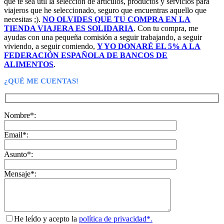
que te sea útil la selección de artículos, productos y servicios para
viajeros que he seleccionado, seguro que encuentras aquello que
necesitas ;).
NO OLVIDES QUE TU COMPRA EN LA
TIENDA VIAJERA ES SOLIDARIA
. Con tu compra, me
ayudas con una pequeña comisión a seguir trabajando, a seguir
viviendo, a seguir comiendo,
Y YO DONARÉ EL 5% A LA
FEDERACIÓN ESPAÑOLA DE BANCOS DE
ALIMENTOS
.
¿QUÉ ME CUENTAS!
Nombre*:
Email*:
Asunto*:
Mensaje*:
He leído y acepto la
política de privacidad*.