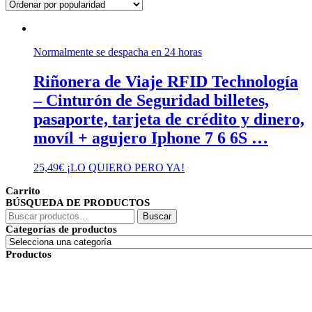
Normalmente se despacha en 24 horas
Riñonera de Viaje RFID Technología
– Cinturón de Seguridad billetes,
pasaporte, tarjeta de crédito y dinero,
movíl + agujero Iphone 7 6 6S …
25,49
€
¡LO QUIERO PERO YA!
Carrito
BÚSQUEDA DE PRODUCTOS
Buscar
Buscar
por:
Categorías de productos
Productos