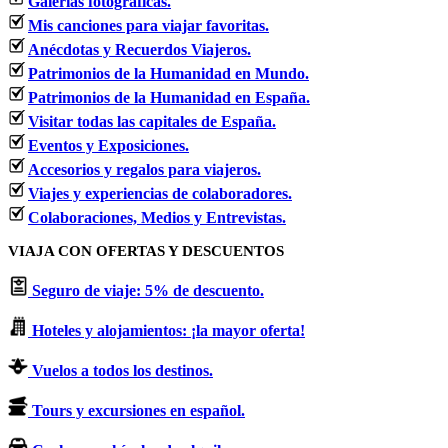
Galerías fotográficas.
Mis canciones para viajar favoritas.
Anécdotas y Recuerdos Viajeros.
Patrimonios de la Humanidad en Mundo.
Patrimonios de la Humanidad en España.
Visitar todas las capitales de España.
Eventos y Exposiciones.
Accesorios y regalos para viajeros.
Viajes y experiencias de colaboradores.
Colaboraciones, Medios y Entrevistas.
VIAJA CON OFERTAS Y DESCUENTOS
Seguro de viaje: 5% de descuento.
Hoteles y alojamientos: ¡la mayor oferta!
Vuelos a todos los destinos.
Tours y excursiones en español.