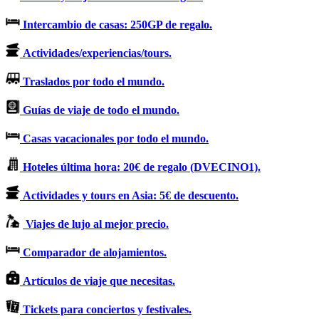
Intercambio de casas: 250GP de regalo.
Actividades/experiencias/tours.
Traslados por todo el mundo.
Guías de viaje de todo el mundo.
Casas vacacionales por todo el mundo.
Hoteles última hora: 20€ de regalo (DVECINO1).
Actividades y tours en Asia: 5€ de descuento.
Viajes de lujo al mejor precio.
Comparador de alojamientos.
Artículos de viaje que necesitas.
Tickets para conciertos y festivales.