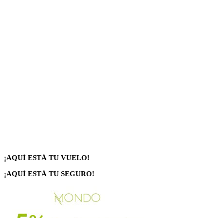
¡AQUÍ ESTÁ TU VUELO!
¡AQUÍ ESTÁ TU SEGURO!