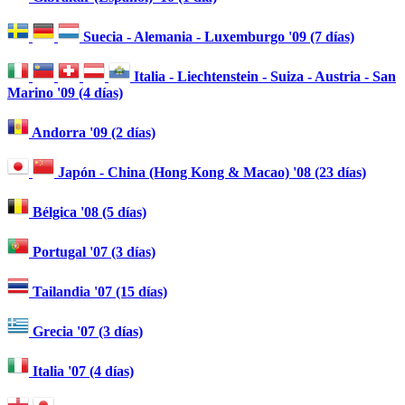
Suecia - Alemania - Luxemburgo '09 (7 días)
Italia - Liechtenstein - Suiza - Austria - San
Marino '09 (4 días)
Andorra '09 (2 días)
Japón - China (Hong Kong & Macao) '08 (23 días)
Bélgica '08 (5 días)
Portugal '07 (3 días)
Tailandia '07 (15 días)
Grecia '07 (3 días)
Italia '07 (4 días)