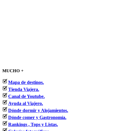
MUCHO +
Mapa de destinos.
Tienda Viajera.
Canal de Youtube.
Ayuda al Viajero.
Dónde dormir y Alojamientos.
Dónde comer y Gastronomía.
Rankings , Tops y Listas.