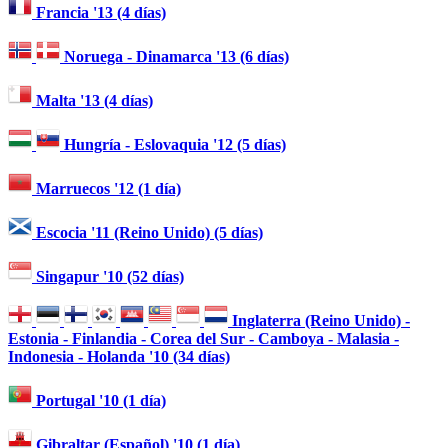
Francia '13 (4 días)
Noruega - Dinamarca '13 (6 días)
Malta '13 (4 días)
Hungría - Eslovaquia '12 (5 días)
Marruecos '12 (1 día)
Escocia '11 (Reino Unido) (5 días)
Singapur '10 (52 días)
Inglaterra (Reino Unido) -
Estonia - Finlandia - Corea del Sur - Camboya - Malasia -
Indonesia - Holanda '10 (34 días)
Portugal '10 (1 día)
Gibraltar (Español) '10 (1 día)