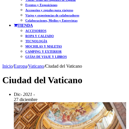
Eventos y Exposiciones
Accesorios y regalos para viajeros
Viajes y experiencias de colaboradores
Colaboraciones, Medios y Entrevistas
TIENDA
ACCESORIOS
ROPA Y CALZADO
TECNOLOGÍA
MOCHILAS Y MALETAS
CAMPING Y EXTERIOR
GUÍAS DE VIAJE Y LIBROS
Inicio
/
Europa
/
Vaticano
/
Ciudad del Vaticano
Ciudad del Vaticano
Dic
- 2021 -
27 diciembre