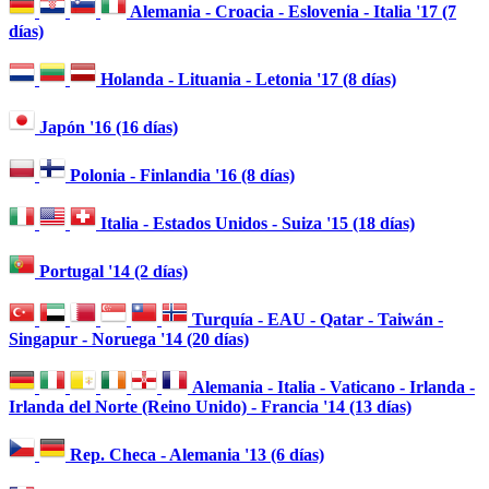
Alemania - Croacia - Eslovenia - Italia '17 (7
días)
Holanda - Lituania - Letonia '17 (8 días)
Japón '16 (16 días)
Polonia - Finlandia '16 (8 días)
Italia - Estados Unidos - Suiza '15 (18 días)
Portugal '14 (2 días)
Turquía - EAU - Qatar - Taiwán -
Singapur - Noruega '14 (20 días)
Alemania - Italia - Vaticano - Irlanda -
Irlanda del Norte (Reino Unido) - Francia '14 (13 días)
Rep. Checa - Alemania '13 (6 días)