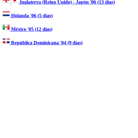
Inglaterra (Reino Unido) - Japón '06 (13 días)
Holanda '06 (5 días)
México '05 (12 días)
República Dominicana '04 (9 días)