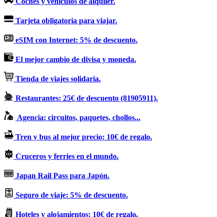
Coches y vehículos de alquiler.
Tarjeta obligatoria para viajar.
eSIM con Internet: 5% de descuento.
El mejor cambio de divisa y moneda.
Tienda de viajes solidaria.
Restaurantes: 25€ de descuento (81905911).
Agencia: circuitos, paquetes, chollos...
Tren y bus al mejor precio: 10€ de regalo.
Cruceros y ferries en el mundo.
Japan Rail Pass para Japón.
Seguro de viaje: 5% de descuento.
Hoteles y alojamientos: 10€ de regalo.