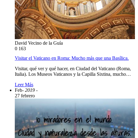
David Vecino de la Guía
0
163
Visitar el Vaticano en Roma: Mucho más que una Basílica.
Visitar, qué ver y qué hacer, en Ciudad del Vaticano (Roma,
Italia). Los Museos Vaticanos y la Capilla Sixtina, mucho…
Leer Más
Feb
- 2019 -
27 febrero