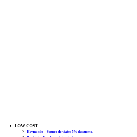
LOW COST
Heymondo – Seguro de viaje: 5% descuento.