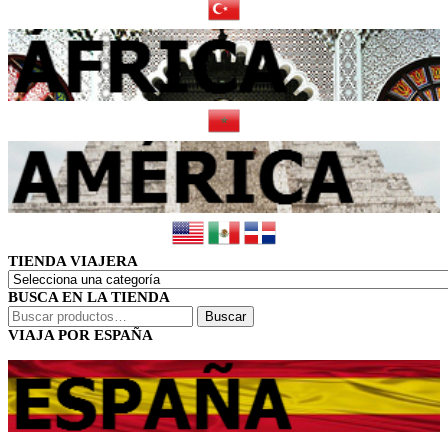
TIENDA VIAJERA
BUSCA EN LA TIENDA
Buscar
Buscar
por:
VIAJA POR ESPAÑA