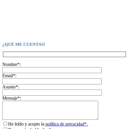
¿QUÉ ME CUENTAS!
Nombre*:
Email*:
Asunto*:
Mensaje*:
He leído y acepto la
política de privacidad*.