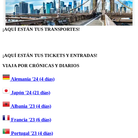
¡AQUÍ ESTÁN TUS TRANSPORTES!
¡AQUÍ ESTÁN TUS TICKETS Y ENTRADAS!
VIAJA POR CRÓNICAS Y DIARIOS
Alemania '24 (4 días)
Japón '24 (21 días)
Albania '23 (4 días)
Francia '23 (6 días)
Portugal '23 (4 días)