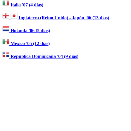
Italia '07 (4 días)
Inglaterra (Reino Unido) - Japón '06 (13 días)
Holanda '06 (5 días)
México '05 (12 días)
República Dominicana '04 (9 días)