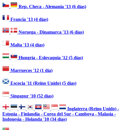
Rep. Checa - Alemania '13 (6 días)
Francia '13 (4 días)
Noruega - Dinamarca '13 (6 días)
Malta '13 (4 días)
Hungría - Eslovaquia '12 (5 días)
Marruecos '12 (1 día)
Escocia '11 (Reino Unido) (5 días)
Singapur '10 (52 días)
Inglaterra (Reino Unido) -
Estonia - Finlandia - Corea del Sur - Camboya - Malasia -
Indonesia - Holanda '10 (34 días)