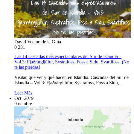
David Vecino de la Guía
0
231
Las 14 cascadas más espectaculares del Sur de Islandia –
Vol.3: Fjaðrárgljúfur, Systrafoss, Foss a Sidu, Svartifoss. ¡No
te las pierdas!
Visitar, qué ver y qué hacer, en Islandia. Cascadas del Sur de
Islandia – Vol.3: Fjaðrárgljúfur, Systrafoss, Foss a Sidu,…
Leer Más
Oct
- 2019 -
9 octubre