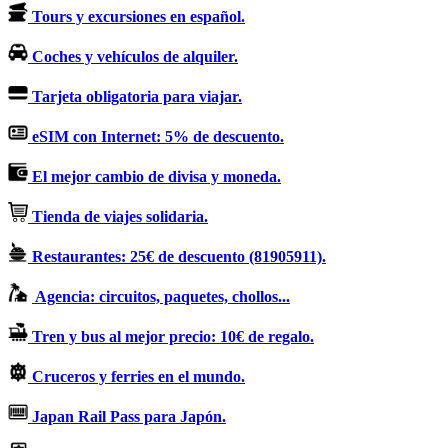
Tours y excursiones en español.
Coches y vehículos de alquiler.
Tarjeta obligatoria para viajar.
eSIM con Internet: 5% de descuento.
El mejor cambio de divisa y moneda.
Tienda de viajes solidaria.
Restaurantes: 25€ de descuento (81905911).
Agencia: circuitos, paquetes, chollos...
Tren y bus al mejor precio: 10€ de regalo.
Cruceros y ferries en el mundo.
Japan Rail Pass para Japón.