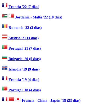
Francia '22 (7 días)
Jordania - Malta '22 (10 días)
Rumanía '22 (3 días)
Austria '21 (3 días)
Portugal '21 (7 días)
Bulgaria '20 (5 días)
Islandia '19 (9 días)
Francia '19 (4 días)
Portugal '18 (4 días)
Francia - China - Japón '18 (23 días)