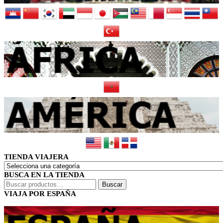
TIENDA VIAJERA
BUSCA EN LA TIENDA
Buscar
Buscar
por:
VIAJA POR ESPAÑA