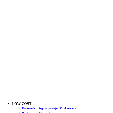
LOW COST
Heymondo – Seguro de viaje: 5% descuento.