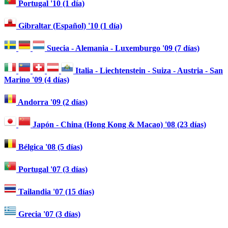
Portugal '10 (1 día)
Gibraltar (Español) '10 (1 día)
Suecia - Alemania - Luxemburgo '09 (7 días)
Italia - Liechtenstein - Suiza - Austria - San
Marino '09 (4 días)
Andorra '09 (2 días)
Japón - China (Hong Kong & Macao) '08 (23 días)
Bélgica '08 (5 días)
Portugal '07 (3 días)
Tailandia '07 (15 días)
Grecia '07 (3 días)