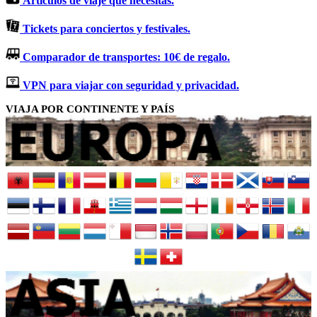
Artículos de viaje que necesitas.
Tickets para conciertos y festivales.
Comparador de transportes: 10€ de regalo.
VPN para viajar con seguridad y privacidad.
VIAJA POR CONTINENTE Y PAÍS