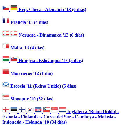
Rep. Checa - Alemania '13 (6 días)
Francia '13 (4 días)
Noruega - Dinamarca '13 (6 días)
Malta '13 (4 días)
Hungría - Eslovaquia '12 (5 días)
Marruecos '12 (1 día)
Escocia '11 (Reino Unido) (5 días)
Singapur '10 (52 días)
Inglaterra (Reino Unido) -
Estonia - Finlandia - Corea del Sur - Camboya - Malasia -
Indonesia - Holanda '10 (34 días)