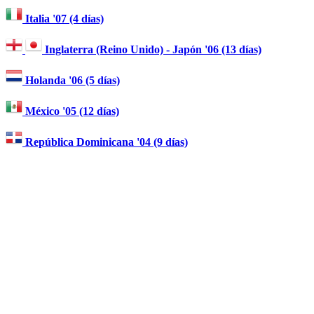
Italia '07 (4 días)
Inglaterra (Reino Unido) - Japón '06 (13 días)
Holanda '06 (5 días)
México '05 (12 días)
República Dominicana '04 (9 días)