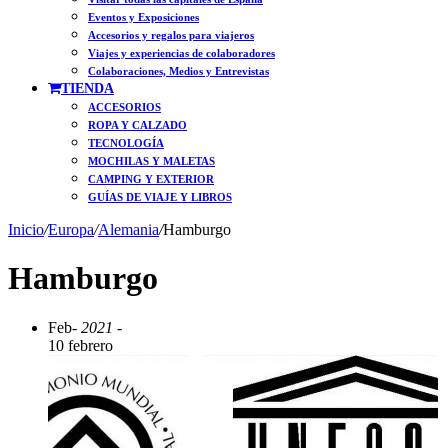
Eventos y Exposiciones
Accesorios y regalos para viajeros
Viajes y experiencias de colaboradores
Colaboraciones, Medios y Entrevistas
TIENDA
ACCESORIOS
ROPA Y CALZADO
TECNOLOGÍA
MOCHILAS Y MALETAS
CAMPING Y EXTERIOR
GUÍAS DE VIAJE Y LIBROS
Inicio
/
Europa
/
Alemania
/
Hamburgo
Hamburgo
Feb
- 2021 -
10 febrero