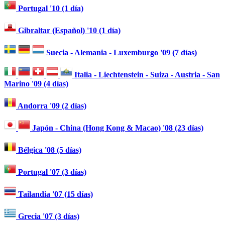
Portugal '10 (1 día)
Gibraltar (Español) '10 (1 día)
Suecia - Alemania - Luxemburgo '09 (7 días)
Italia - Liechtenstein - Suiza - Austria - San
Marino '09 (4 días)
Andorra '09 (2 días)
Japón - China (Hong Kong & Macao) '08 (23 días)
Bélgica '08 (5 días)
Portugal '07 (3 días)
Tailandia '07 (15 días)
Grecia '07 (3 días)