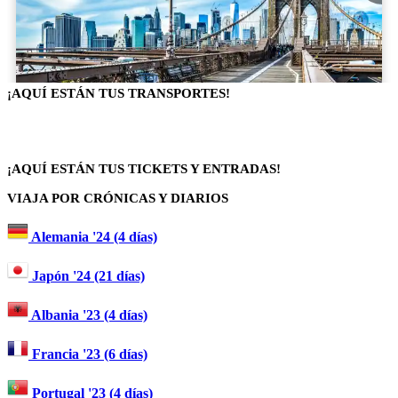
¡AQUÍ ESTÁN TUS TRANSPORTES!
¡AQUÍ ESTÁN TUS TICKETS Y ENTRADAS!
VIAJA POR CRÓNICAS Y DIARIOS
Alemania '24 (4 días)
Japón '24 (21 días)
Albania '23 (4 días)
Francia '23 (6 días)
Portugal '23 (4 días)