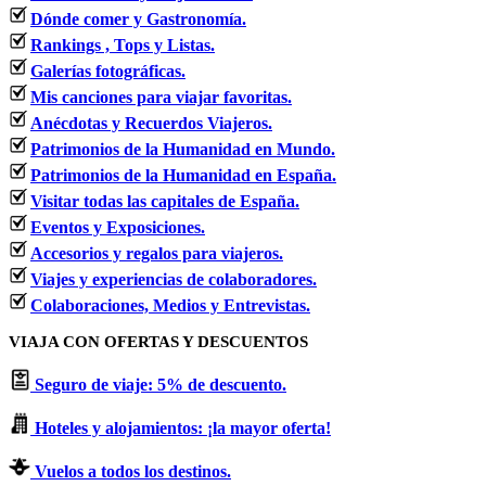
Dónde comer y Gastronomía.
Rankings , Tops y Listas.
Galerías fotográficas.
Mis canciones para viajar favoritas.
Anécdotas y Recuerdos Viajeros.
Patrimonios de la Humanidad en Mundo.
Patrimonios de la Humanidad en España.
Visitar todas las capitales de España.
Eventos y Exposiciones.
Accesorios y regalos para viajeros.
Viajes y experiencias de colaboradores.
Colaboraciones, Medios y Entrevistas.
VIAJA CON OFERTAS Y DESCUENTOS
Seguro de viaje: 5% de descuento.
Hoteles y alojamientos: ¡la mayor oferta!
Vuelos a todos los destinos.