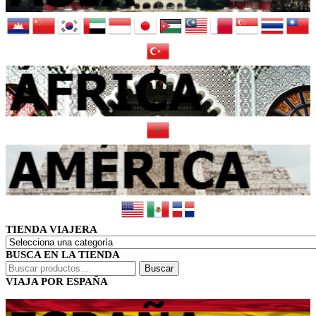
TIENDA VIAJERA
BUSCA EN LA TIENDA
Buscar
Buscar
por:
VIAJA POR ESPAÑA