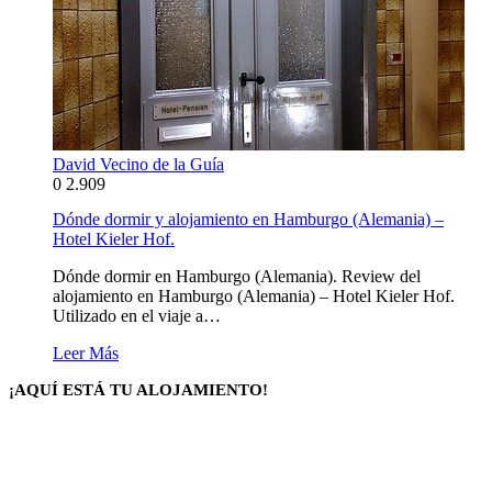
David Vecino de la Guía
0
2.909
Dónde dormir y alojamiento en Hamburgo (Alemania) –
Hotel Kieler Hof.
Dónde dormir en Hamburgo (Alemania). Review del
alojamiento en Hamburgo (Alemania) – Hotel Kieler Hof.
Utilizado en el viaje a…
Leer Más
¡AQUÍ ESTÁ TU ALOJAMIENTO!