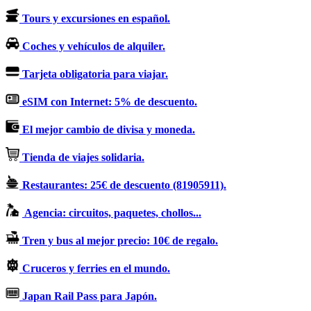
Tours y excursiones en español.
Coches y vehículos de alquiler.
Tarjeta obligatoria para viajar.
eSIM con Internet: 5% de descuento.
El mejor cambio de divisa y moneda.
Tienda de viajes solidaria.
Restaurantes: 25€ de descuento (81905911).
Agencia: circuitos, paquetes, chollos...
Tren y bus al mejor precio: 10€ de regalo.
Cruceros y ferries en el mundo.
Japan Rail Pass para Japón.