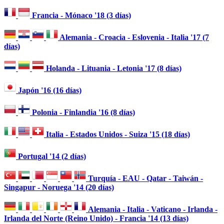
Francia - Mónaco '18 (3 días)
Alemania - Croacia - Eslovenia - Italia '17 (7
días)
Holanda - Lituania - Letonia '17 (8 días)
Japón '16 (16 días)
Polonia - Finlandia '16 (8 días)
Italia - Estados Unidos - Suiza '15 (18 días)
Portugal '14 (2 días)
Turquía - EAU - Qatar - Taiwán -
Singapur - Noruega '14 (20 días)
Alemania - Italia - Vaticano - Irlanda -
Irlanda del Norte (Reino Unido) - Francia '14 (13 días)