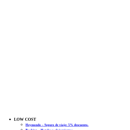
LOW COST
Heymondo – Seguro de viaje: 5% descuento.