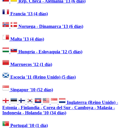
Rep. Checa - Alemania '13 (6 días)
Francia '13 (4 días)
Noruega - Dinamarca '13 (6 días)
Malta '13 (4 días)
Hungría - Eslovaquia '12 (5 días)
Marruecos '12 (1 día)
Escocia '11 (Reino Unido) (5 días)
Singapur '10 (52 días)
Inglaterra (Reino Unido) -
Estonia - Finlandia - Corea del Sur - Camboya - Malasia -
Indonesia - Holanda '10 (34 días)
Portugal '10 (1 día)