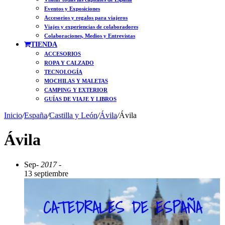
Eventos y Exposiciones
Accesorios y regalos para viajeros
Viajes y experiencias de colaboradores
Colaboraciones, Medios y Entrevistas
TIENDA
ACCESORIOS
ROPA Y CALZADO
TECNOLOGÍA
MOCHILAS Y MALETAS
CAMPING Y EXTERIOR
GUÍAS DE VIAJE Y LIBROS
Inicio
/
España
/
Castilla y León
/
Ávila
/
Ávila
Ávila
Sep
- 2017 -
13 septiembre