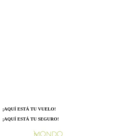
¡AQUÍ ESTÁ TU VUELO!
¡AQUÍ ESTÁ TU SEGURO!