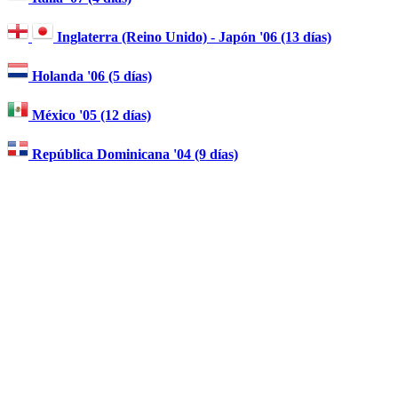
Inglaterra (Reino Unido) - Japón '06 (13 días)
Holanda '06 (5 días)
México '05 (12 días)
República Dominicana '04 (9 días)