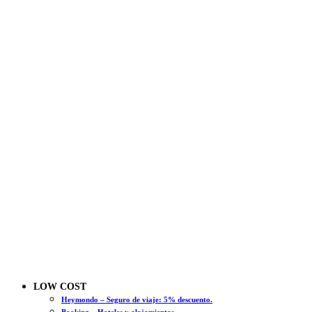
LOW COST
Heymondo – Seguro de viaje: 5% descuento.