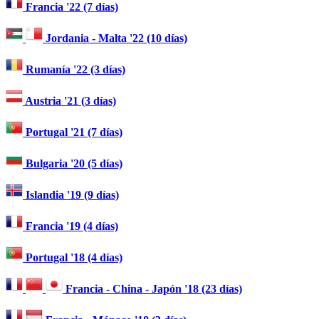
Francia '22 (7 días)
Jordania - Malta '22 (10 días)
Rumanía '22 (3 días)
Austria '21 (3 días)
Portugal '21 (7 días)
Bulgaria '20 (5 días)
Islandia '19 (9 días)
Francia '19 (4 días)
Portugal '18 (4 días)
Francia - China - Japón '18 (23 días)