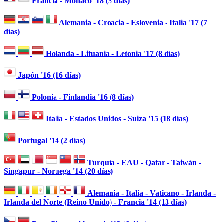
Francia - Mónaco '18 (3 días)
Alemania - Croacia - Eslovenia - Italia '17 (7
días)
Holanda - Lituania - Letonia '17 (8 días)
Japón '16 (16 días)
Polonia - Finlandia '16 (8 días)
Italia - Estados Unidos - Suiza '15 (18 días)
Portugal '14 (2 días)
Turquía - EAU - Qatar - Taiwán -
Singapur - Noruega '14 (20 días)
Alemania - Italia - Vaticano - Irlanda -
Irlanda del Norte (Reino Unido) - Francia '14 (13 días)