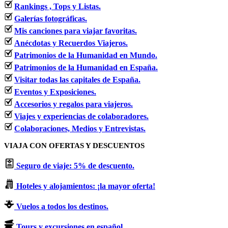
Rankings , Tops y Listas.
Galerías fotográficas.
Mis canciones para viajar favoritas.
Anécdotas y Recuerdos Viajeros.
Patrimonios de la Humanidad en Mundo.
Patrimonios de la Humanidad en España.
Visitar todas las capitales de España.
Eventos y Exposiciones.
Accesorios y regalos para viajeros.
Viajes y experiencias de colaboradores.
Colaboraciones, Medios y Entrevistas.
VIAJA CON OFERTAS Y DESCUENTOS
Seguro de viaje: 5% de descuento.
Hoteles y alojamientos: ¡la mayor oferta!
Vuelos a todos los destinos.
Tours y excursiones en español.