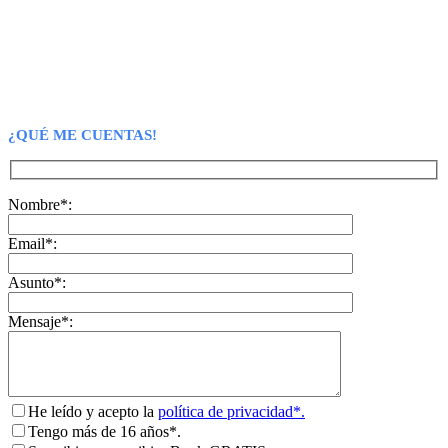
¿QUÉ ME CUENTAS!
Nombre*:
Email*:
Asunto*:
Mensaje*:
He leído y acepto la
política de privacidad*.
Tengo más de 16 años*.