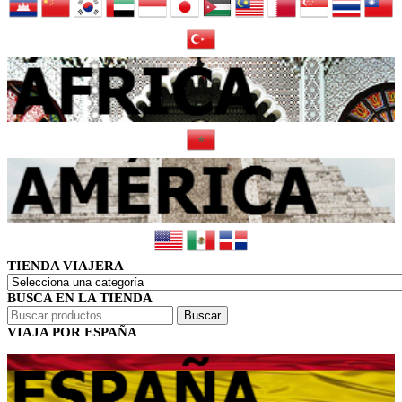
TIENDA VIAJERA
BUSCA EN LA TIENDA
Buscar
Buscar
por:
VIAJA POR ESPAÑA