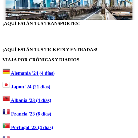
¡AQUÍ ESTÁN TUS TRANSPORTES!
¡AQUÍ ESTÁN TUS TICKETS Y ENTRADAS!
VIAJA POR CRÓNICAS Y DIARIOS
Alemania '24 (4 días)
Japón '24 (21 días)
Albania '23 (4 días)
Francia '23 (6 días)
Portugal '23 (4 días)