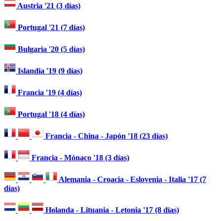
Austria '21 (3 días)
Portugal '21 (7 días)
Bulgaria '20 (5 días)
Islandia '19 (9 días)
Francia '19 (4 días)
Portugal '18 (4 días)
Francia - China - Japón '18 (23 días)
Francia - Mónaco '18 (3 días)
Alemania - Croacia - Eslovenia - Italia '17 (7
días)
Holanda - Lituania - Letonia '17 (8 días)