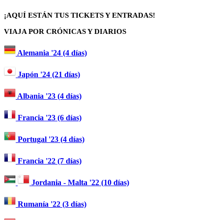
¡AQUÍ ESTÁN TUS TICKETS Y ENTRADAS!
VIAJA POR CRÓNICAS Y DIARIOS
Alemania '24 (4 días)
Japón '24 (21 días)
Albania '23 (4 días)
Francia '23 (6 días)
Portugal '23 (4 días)
Francia '22 (7 días)
Jordania - Malta '22 (10 días)
Rumanía '22 (3 días)