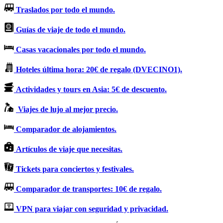
Traslados por todo el mundo.
Guías de viaje de todo el mundo.
Casas vacacionales por todo el mundo.
Hoteles última hora: 20€ de regalo (DVECINO1).
Actividades y tours en Asia: 5€ de descuento.
Viajes de lujo al mejor precio.
Comparador de alojamientos.
Artículos de viaje que necesitas.
Tickets para conciertos y festivales.
Comparador de transportes: 10€ de regalo.
VPN para viajar con seguridad y privacidad.