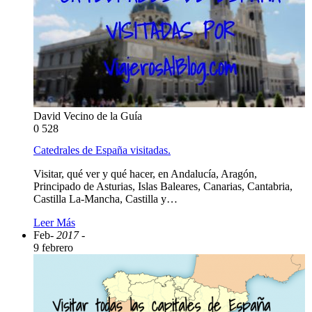
David Vecino de la Guía
0
528
Catedrales de España visitadas.
Visitar, qué ver y qué hacer, en Andalucía, Aragón,
Principado de Asturias, Islas Baleares, Canarias, Cantabria,
Castilla La-Mancha, Castilla y…
Leer Más
Feb
- 2017 -
9 febrero