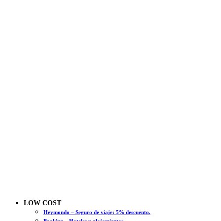
LOW COST
Heymondo – Seguro de viaje: 5% descuento.