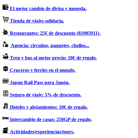
El mejor cambio de divisa y moneda.
Tienda de viajes solidaria.
Restaurantes: 25€ de descuento (81905911).
Agencia: circuitos, paquetes, chollos...
Tren y bus al mejor precio: 10€ de regalo.
Cruceros y ferries en el mundo.
Japan Rail Pass para Japón.
Seguro de viaje: 5% de descuento.
Hoteles y alojamientos: 10€ de regalo.
Intercambio de casas: 250GP de regalo.
Actividades/experiencias/tours.