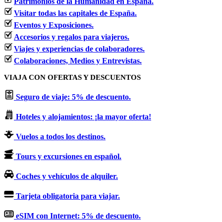
Patrimonios de la Humanidad en España.
Visitar todas las capitales de España.
Eventos y Exposiciones.
Accesorios y regalos para viajeros.
Viajes y experiencias de colaboradores.
Colaboraciones, Medios y Entrevistas.
VIAJA CON OFERTAS Y DESCUENTOS
Seguro de viaje: 5% de descuento.
Hoteles y alojamientos: ¡la mayor oferta!
Vuelos a todos los destinos.
Tours y excursiones en español.
Coches y vehículos de alquiler.
Tarjeta obligatoria para viajar.
eSIM con Internet: 5% de descuento.