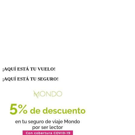
¡AQUÍ ESTÁ TU VUELO!
¡AQUÍ ESTÁ TU SEGURO!