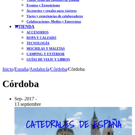
Eventos y Exposiciones
Accesorios y regalos para viajeros
Viajes y experiencias de colaboradores
Colaboraciones, Medios y Entrevistas
TIENDA
ACCESORIOS
ROPA Y CALZADO
TECNOLOGÍA
MOCHILAS Y MALETAS
CAMPING Y EXTERIOR
GUÍAS DE VIAJE Y LIBROS
Inicio
/
España
/
Andalucía
/
Córdoba
/
Córdoba
Córdoba
Sep
- 2017 -
13 septiembre