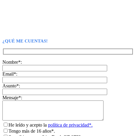
¿QUÉ ME CUENTAS!
Nombre*:
Email*:
Asunto*:
Mensaje*:
He leído y acepto la
política de privacidad*.
Tengo más de 16 años*.