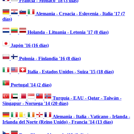
Francia - Mónaco '18 (3 días)
Alemania - Croacia - Eslovenia - Italia '17 (7
días)
Holanda - Lituania - Letonia '17 (8 días)
Japón '16 (16 días)
Polonia - Finlandia '16 (8 días)
Italia - Estados Unidos - Suiza '15 (18 días)
Portugal '14 (2 días)
Turquía - EAU - Qatar - Taiwán -
Singapur - Noruega '14 (20 días)
Alemania - Italia - Vaticano - Irlanda -
Irlanda del Norte (Reino Unido) - Francia '14 (13 días)