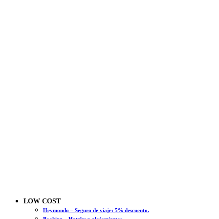
LOW COST
Heymondo – Seguro de viaje: 5% descuento.