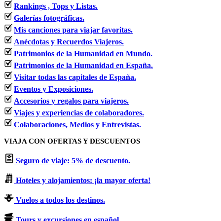
Rankings , Tops y Listas.
Galerías fotográficas.
Mis canciones para viajar favoritas.
Anécdotas y Recuerdos Viajeros.
Patrimonios de la Humanidad en Mundo.
Patrimonios de la Humanidad en España.
Visitar todas las capitales de España.
Eventos y Exposiciones.
Accesorios y regalos para viajeros.
Viajes y experiencias de colaboradores.
Colaboraciones, Medios y Entrevistas.
VIAJA CON OFERTAS Y DESCUENTOS
Seguro de viaje: 5% de descuento.
Hoteles y alojamientos: ¡la mayor oferta!
Vuelos a todos los destinos.
Tours y excursiones en español.