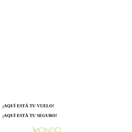
¡AQUÍ ESTÁ TU VUELO!
¡AQUÍ ESTÁ TU SEGURO!