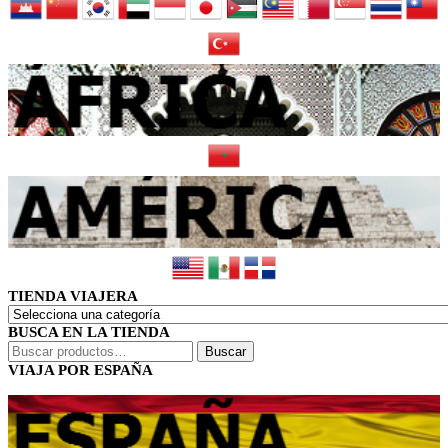
TIENDA VIAJERA
BUSCA EN LA TIENDA
Buscar
Buscar
por:
VIAJA POR ESPAÑA