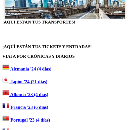
¡AQUÍ ESTÁN TUS TRANSPORTES!
¡AQUÍ ESTÁN TUS TICKETS Y ENTRADAS!
VIAJA POR CRÓNICAS Y DIARIOS
Alemania '24 (4 días)
Japón '24 (21 días)
Albania '23 (4 días)
Francia '23 (6 días)
Portugal '23 (4 días)