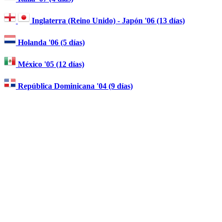
Inglaterra (Reino Unido) - Japón '06 (13 días)
Holanda '06 (5 días)
México '05 (12 días)
República Dominicana '04 (9 días)