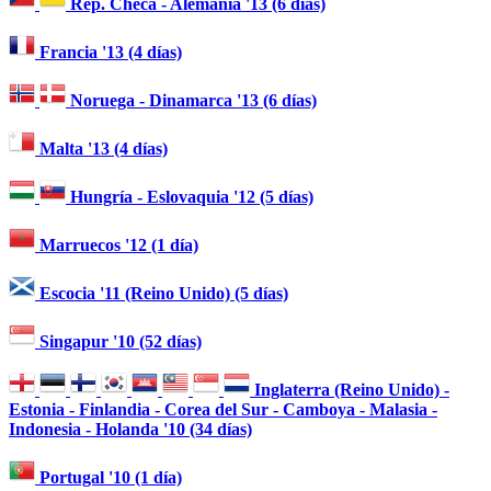
Rep. Checa - Alemania '13 (6 días)
Francia '13 (4 días)
Noruega - Dinamarca '13 (6 días)
Malta '13 (4 días)
Hungría - Eslovaquia '12 (5 días)
Marruecos '12 (1 día)
Escocia '11 (Reino Unido) (5 días)
Singapur '10 (52 días)
Inglaterra (Reino Unido) -
Estonia - Finlandia - Corea del Sur - Camboya - Malasia -
Indonesia - Holanda '10 (34 días)
Portugal '10 (1 día)