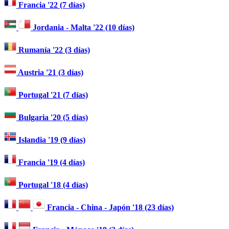
Francia '22 (7 días)
Jordania - Malta '22 (10 días)
Rumanía '22 (3 días)
Austria '21 (3 días)
Portugal '21 (7 días)
Bulgaria '20 (5 días)
Islandia '19 (9 días)
Francia '19 (4 días)
Portugal '18 (4 días)
Francia - China - Japón '18 (23 días)