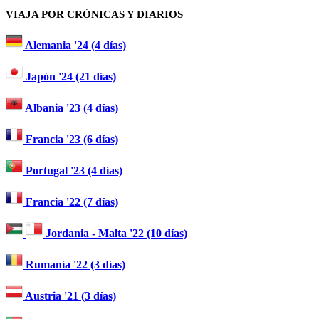
VIAJA POR CRÓNICAS Y DIARIOS
Alemania '24 (4 días)
Japón '24 (21 días)
Albania '23 (4 días)
Francia '23 (6 días)
Portugal '23 (4 días)
Francia '22 (7 días)
Jordania - Malta '22 (10 días)
Rumanía '22 (3 días)
Austria '21 (3 días)