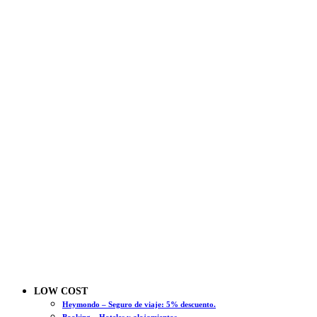
LOW COST
Heymondo – Seguro de viaje: 5% descuento.