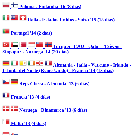
Polonia - Finlandia '16 (8 días)
Italia - Estados Unidos - Suiza '15 (18 días)
Portugal '14 (2 días)
Turquía - EAU - Qatar - Taiwán -
Singapur - Noruega '14 (20 días)
Alemania - Italia - Vaticano - Irlanda -
Irlanda del Norte (Reino Unido) - Francia '14 (13 días)
Rep. Checa - Alemania '13 (6 días)
Francia '13 (4 días)
Noruega - Dinamarca '13 (6 días)
Malta '13 (4 días)