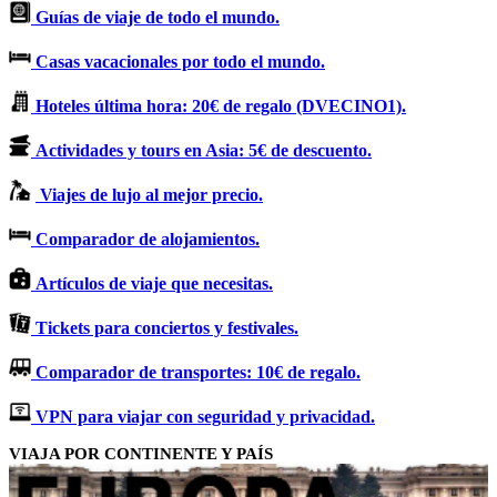
Guías de viaje de todo el mundo.
Casas vacacionales por todo el mundo.
Hoteles última hora: 20€ de regalo (DVECINO1).
Actividades y tours en Asia: 5€ de descuento.
Viajes de lujo al mejor precio.
Comparador de alojamientos.
Artículos de viaje que necesitas.
Tickets para conciertos y festivales.
Comparador de transportes: 10€ de regalo.
VPN para viajar con seguridad y privacidad.
VIAJA POR CONTINENTE Y PAÍS