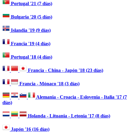
Portugal '21 (7 días)
Bulgaria '20 (5 días)
Islandia '19 (9 días)
Francia '19 (4 días)
Portugal '18 (4 días)
Francia - China - Japón '18 (23 días)
Francia - Mónaco '18 (3 días)
Alemania - Croacia - Eslovenia - Italia '17 (7
días)
Holanda - Lituania - Letonia '17 (8 días)
Japón '16 (16 días)