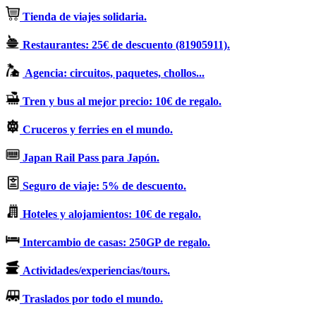
Tienda de viajes solidaria.
Restaurantes: 25€ de descuento (81905911).
Agencia: circuitos, paquetes, chollos...
Tren y bus al mejor precio: 10€ de regalo.
Cruceros y ferries en el mundo.
Japan Rail Pass para Japón.
Seguro de viaje: 5% de descuento.
Hoteles y alojamientos: 10€ de regalo.
Intercambio de casas: 250GP de regalo.
Actividades/experiencias/tours.
Traslados por todo el mundo.