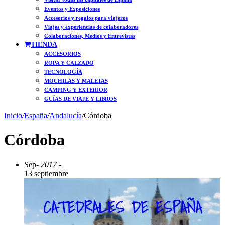
Eventos y Exposiciones
Accesorios y regalos para viajeros
Viajes y experiencias de colaboradores
Colaboraciones, Medios y Entrevistas
TIENDA
ACCESORIOS
ROPA Y CALZADO
TECNOLOGÍA
MOCHILAS Y MALETAS
CAMPING Y EXTERIOR
GUÍAS DE VIAJE Y LIBROS
Inicio
/
España
/
Andalucía
/
Córdoba
Córdoba
Sep
- 2017 -
13 septiembre