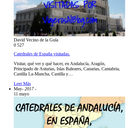
David Vecino de la Guía
0
527
Catedrales de España visitadas.
Visitar, qué ver y qué hacer, en Andalucía, Aragón,
Principado de Asturias, Islas Baleares, Canarias, Cantabria,
Castilla La-Mancha, Castilla y…
Leer Más
May
- 2017 -
11 mayo