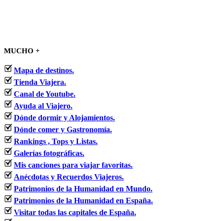
MUCHO +
Mapa de destinos.
Tienda Viajera.
Canal de Youtube.
Ayuda al Viajero.
Dónde dormir y Alojamientos.
Dónde comer y Gastronomía.
Rankings , Tops y Listas.
Galerías fotográficas.
Mis canciones para viajar favoritas.
Anécdotas y Recuerdos Viajeros.
Patrimonios de la Humanidad en Mundo.
Patrimonios de la Humanidad en España.
Visitar todas las capitales de España.