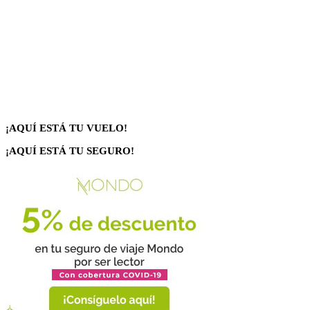
¡AQUÍ ESTÁ TU VUELO!
¡AQUÍ ESTÁ TU SEGURO!