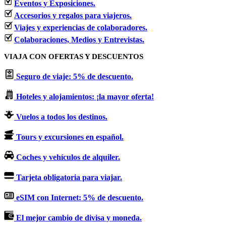
Eventos y Exposiciones.
Accesorios y regalos para viajeros.
Viajes y experiencias de colaboradores.
Colaboraciones, Medios y Entrevistas.
VIAJA CON OFERTAS Y DESCUENTOS
Seguro de viaje: 5% de descuento.
Hoteles y alojamientos: ¡la mayor oferta!
Vuelos a todos los destinos.
Tours y excursiones en español.
Coches y vehículos de alquiler.
Tarjeta obligatoria para viajar.
eSIM con Internet: 5% de descuento.
El mejor cambio de divisa y moneda.