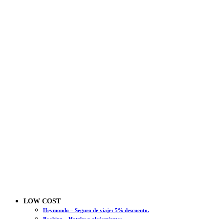
LOW COST
Heymondo – Seguro de viaje: 5% descuento.