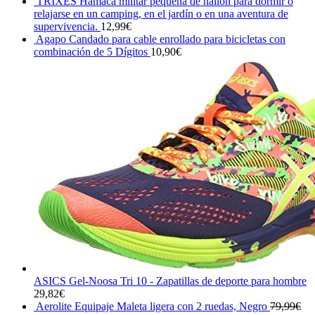
precio
prec
TRIXES Hamaca militar pequeña de nailon para dormir o
original
actu
relajarse en un camping, en el jardín o en una aventura de
era:
es:
supervivencia.
12,99
€
12,90€.
12,2
Agapo Candado para cable enrollado para bicicletas con
combinación de 5 Dígitos
10,90
€
ASICS Gel-Noosa Tri 10 - Zapatillas de deporte para hombre
29,82
€
Aerolite Equipaje Maleta ligera con 2 ruedas, Negro
79,99
€