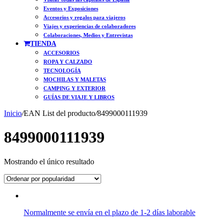
Eventos y Exposiciones
Accesorios y regalos para viajeros
Viajes y experiencias de colaboradores
Colaboraciones, Medios y Entrevistas
TIENDA
ACCESORIOS
ROPA Y CALZADO
TECNOLOGÍA
MOCHILAS Y MALETAS
CAMPING Y EXTERIOR
GUÍAS DE VIAJE Y LIBROS
Inicio
/
EAN List del producto
/
8499000111939
8499000111939
Mostrando el único resultado
Normalmente se envía en el plazo de 1-2 días laborable