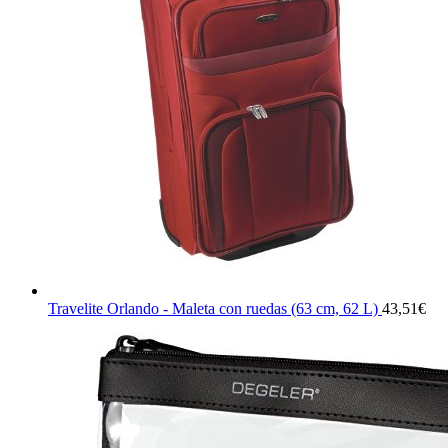
Travelite Orlando - Maleta con ruedas (63 cm, 62 L)
43,51
€