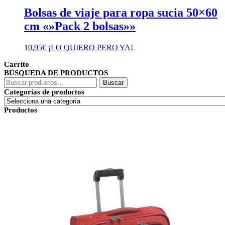
Bolsas de viaje para ropa sucia 50×60
cm «»Pack 2 bolsas»»
10,95
€
¡LO QUIERO PERO YA!
Carrito
BÚSQUEDA DE PRODUCTOS
Buscar
Buscar
por:
Categorías de productos
Productos