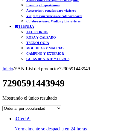
Eventos y Exposiciones
Accesorios y regalos para viajeros
Viajes y experiencias de colaboradores
Colaboraciones, Medios y Entrevistas
TIENDA
ACCESORIOS
ROPA Y CALZADO
TECNOLOGÍA
MOCHILAS Y MALETAS
CAMPING Y EXTERIOR
GUÍAS DE VIAJE Y LIBROS
Inicio
/
EAN List del producto
/
7290591443949
7290591443949
Mostrando el único resultado
¡Oferta!
Normalmente se despacha en 24 horas