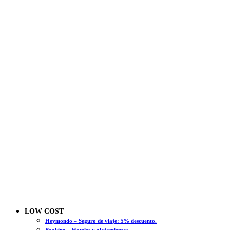
LOW COST
Heymondo – Seguro de viaje: 5% descuento.