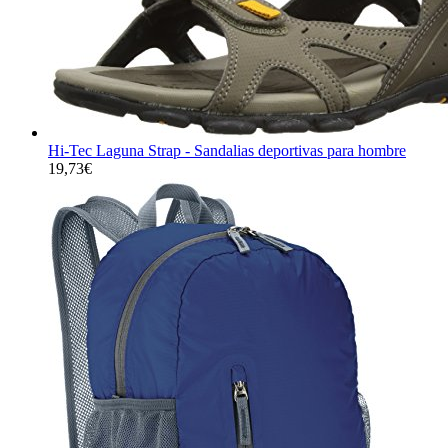
Hi-Tec Laguna Strap - Sandalias deportivas para hombre
19,73
€